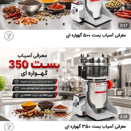
2:17
معرفی آسیاب بست 500 گهواره ای
2:16
معرفی آسیاب بست 350 گهواره ای