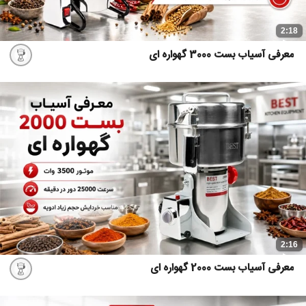
2:18
معرفی آسیاب بست 3000 گهواره ای
2:16
معرفی آسیاب بست 2000 گهواره ای