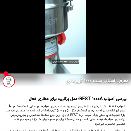
معرفی آسیاب بست 1000 گهواره ای
بررسی آسیاب BEST 1000A؛ مدل پرکاربرد برای عطاری فعال
آسیاب BEST 1000A یکی از مدل‌های جدی و پرمصرف در بین آسیاب‌های عطاری است؛ مخصوصاً
برای فروشگاه‌هایی که مدل‌های کوچک‌تر مثل 250 و 500 گرم برایشان کند شده اما هنوز نمی‌خواهند
وارد ظرفیت‌های خیلی بزرگ شوند. برند BEST در بازار ایران جزو شناخته‌شده‌ترین و پرفروش‌ترین
برندهای آسیاب ادویه و عطاری است و مدل 1000 گهواره‌ای معمولاً برای شروع کار حرفه‌ای انتخاب
مطمئنی محسوب می‌شود.
مزیت اصلی این مدل فقط ظرفیت یک کیلوگرمی نیست؛ طراحی گهواره‌ای باعث می‌شود تخلیه پودر