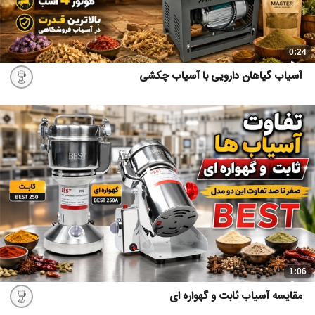
0:24
آسیاب گیاهان دارویی با آسیاب چکشی
1:06
مقایسه آسیاب ثابت و گهواره ای