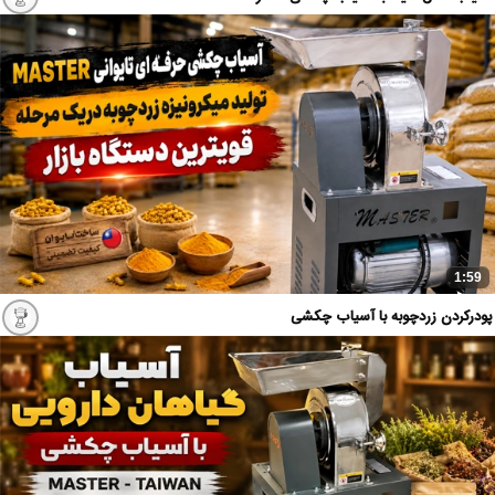
1:59
پودرکردن زردچوبه با آسیاب چکشی