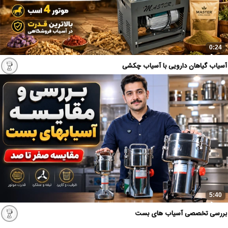
0:24
آسیاب گیاهان دارویی با آسیاب چکشی
5:40
بررسی تخصصی آسیاب های بست