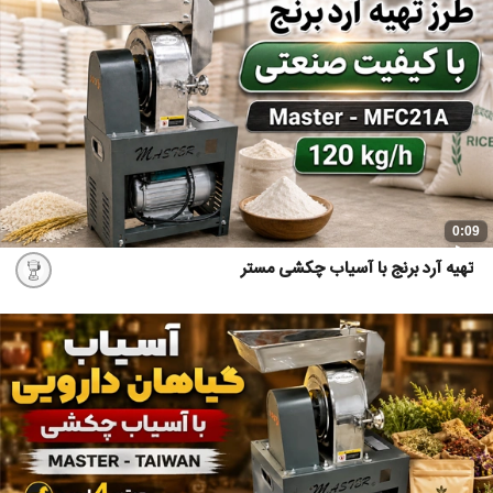
0:09
تهیه آرد برنج با آسیاب چکشی مستر