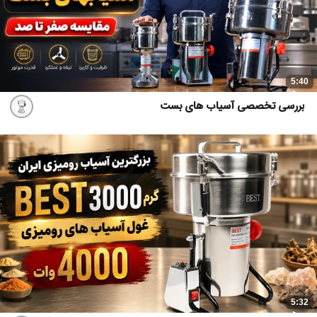
5:40
بررسی تخصصی آسیاب های بست
5:32