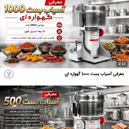
2:13
معرفی آسیاب بست 1000 گهواره ای