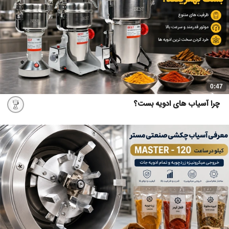
0:47
چرا آسیاب های ادویه بست؟