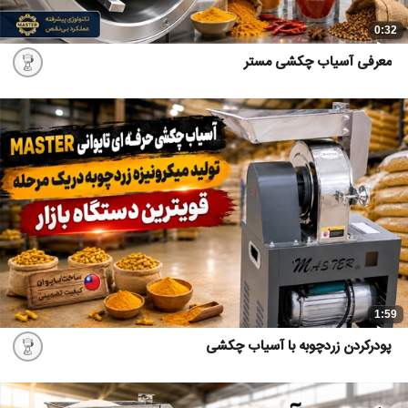
0:32
معرفی آسیاب چکشی مستر
1:59
پودرکردن زردچوبه با آسیاب چکشی