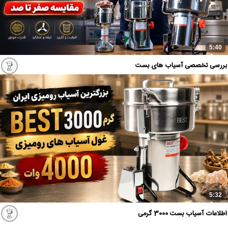
5:40
بررسی تخصصی آسیاب های بست
5:32
اطلاعات آسیاب بست 3000 گرمی