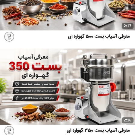
2:17
معرفی آسیاب بست 500 گهواره ای
2:16
معرفی آسیاب بست 350 گهواره ای