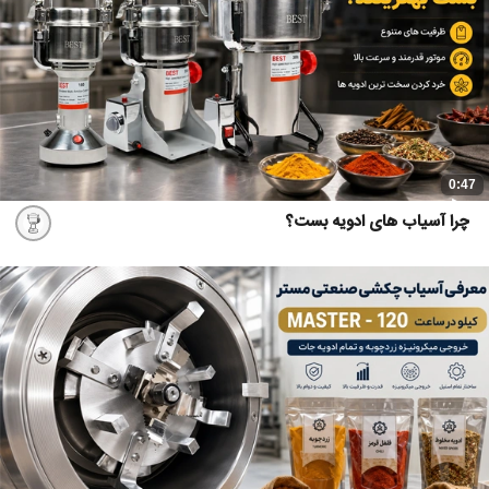
0:47
چرا آسیاب های ادویه بست؟