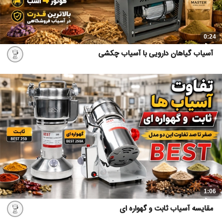
0:24
آسیاب گیاهان دارویی با آسیاب چکشی
1:06
مقایسه آسیاب ثابت و گهواره ای