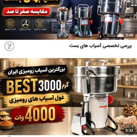
5:40
بررسی تخصصی آسیاب های بست
5:32