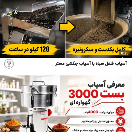
0:25
آسیاب فلفل سیاه با آسیاب چکشی مستر