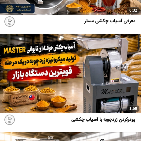
0:32
معرفی آسیاب چکشی مستر
1:59
پودرکردن زردچوبه با آسیاب چکشی