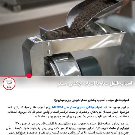
آسیاب فلفل سیاه با آسیاب چکشی مستر
آسیاب فلفل سیاه با آسیاب چکشی مستر؛ خروجی ریز و میکرونیزه
در این ویدیو، عملکرد
برای آسیاب فلفل سیاه نمایش داده
آسیاب چکشی عطاری مستر مدل MFC21A
می‌شود. فلفل سیاه از ادویه‌های پرمصرف و نسبتاً پرفشار است و وقتی حجم کار بالا می‌رود، انتخاب
دستگاه باید بر اساس ظرفیت، نرمی خروجی و روش جمع‌آوری پودر انجام شود.
این مدل برای آسیاب فلفل سیاه به صورت ریز و میکرونیزه، با ظرفیت قابل بررسی تا حدود
۱۲۰
کاربرد دارد. در این ویدیو برای اینکه سرعت خروج پودر بهتر دیده شود، کیسه غبارگیر
کیلوگرم در ساعت
جمع‌آوری ادویه نصب نشده است؛ اما در کار واقعی، نصب کیسه برای تمیزی محیط و جمع‌آوری بهتر