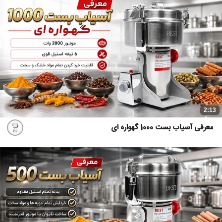
2:13
معرفی آسیاب بست 1000 گهواره ای