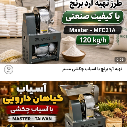
0:09
تهیه آرد برنج با آسیاب چکشی مستر