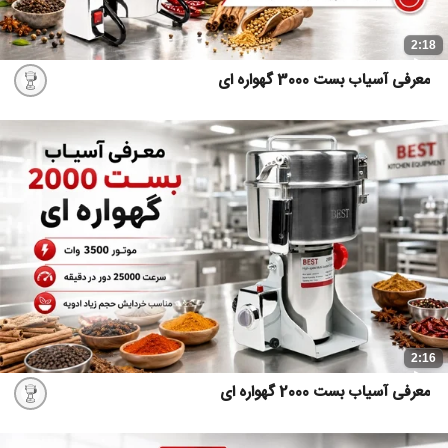
2:18
معرفی آسیاب بست 3000 گهواره ای
2:16
معرفی آسیاب بست 2000 گهواره ای