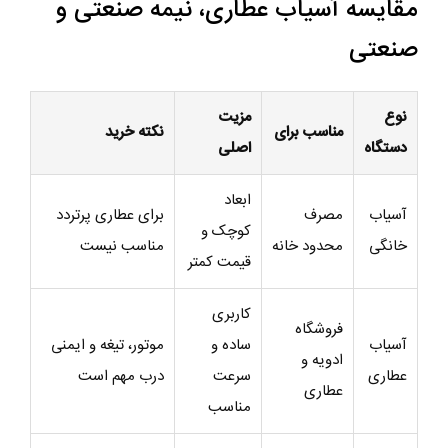
مقایسه آسیاب عطاری، نیمه صنعتی و
صنعتی
نوع
مزیت
مناسب برای
نکته خرید
دستگاه
اصلی
ابعاد
آسیاب
مصرف
برای عطاری پرتردد
کوچک و
خانگی
محدود خانه
مناسب نیست
قیمت کمتر
کاربری
فروشگاه
آسیاب
ساده و
موتور، تیغه و ایمنی
ادویه و
عطاری
سرعت
درب مهم است
عطاری
مناسب