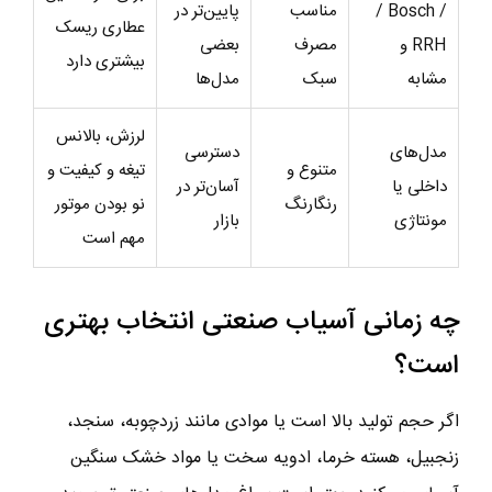
/ Bosch /
مناسب
پایین‌تر در
عطاری ریسک
RRH و
مصرف
بعضی
بیشتری دارد
مشابه
سبک
مدل‌ها
لرزش، بالانس
مدل‌های
دسترسی
متنوع و
تیغه و کیفیت و
داخلی یا
آسان‌تر در
رنگارنگ
نو بودن موتور
مونتاژی
بازار
مهم است
چه زمانی آسیاب صنعتی انتخاب بهتری
است؟
اگر حجم تولید بالا است یا موادی مانند زردچوبه، سنجد،
زنجبیل، هسته خرما، ادویه سخت یا مواد خشک سنگین