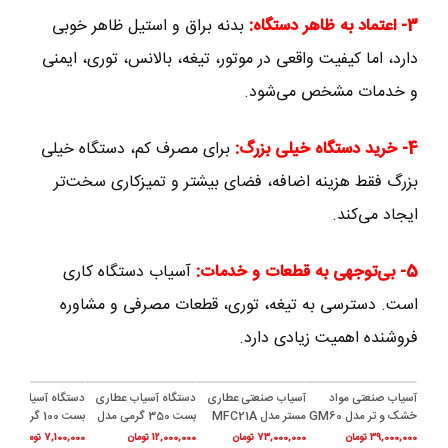
3- اعتماد به ظاهر دستگاه:
بدنه براق و استیل ظاهر خوبی
دارد، اما کیفیت واقعی در موتور، تیغه، بالانس، توری، ایمنی
و خدمات مشخص می‌شود.
4- خرید دستگاه خیلی بزرگ:
برای مصرف کم، دستگاه خیلی
بزرگ فقط هزینه اضافه، فضای بیشتر و تمیزکاری سخت‌تر
ایجاد می‌کند.
5- بی‌توجهی به قطعات و خدمات:
آسیاب دستگاه کاری
است. دسترسی به تیغه، توری، قطعات مصرفی و مشاوره
فروشنده اهمیت زیادی دارد.
آسیاب صنعتی مواد
آسیاب صنعتی عطاری
دستگاه آسیاب عطاری
دستگاه آسیاب عطا
خشک و تر مدل GM60
مستر مدل MFC21A
بست 350 گرمی مدل
بست 100 گرمی م
BEST 100
BEST 350
39,000,000
تومان
73,000,000
تومان
12,000,000
تومان
7,100,000
تومان