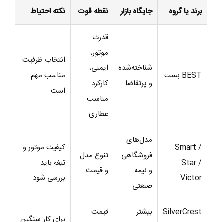
برند یا گروه
جایگاه بازار
نقطه قوت
نکته احتیاط
قدرت
موتور،
انتخاب ظرفیت
شناخته‌شده
ایمنی،
BEST بست
مناسب مهم
و پرتقاضا
کارکرد
است
مناسب
عطاری
مدل‌های
Smart /
کیفیت موتور و
فروشگاهی
تنوع مدل
Star /
تیغه باید
و نیمه
و قیمت
Victor
بررسی شود
صنعتی
SilverCrest
بیشتر
قیمت
برای کار سنگین