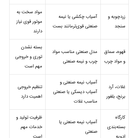
مواد سخت به
زردچوبه و
آسیاب چکشی یا نیمه
موتور قوی نیاز
سنجد
صنعتی قوی‌ترمانند بست
دارند
بسته نشدن
قهوه، سماق
مدل صنعتی مناسب مواد
توری و خروجی
و مواد چرب
چرب و نیمه صنعتی
مهم است
آسیاب نیمه صنعتی و
غلات، آرد
تنظیم خروجی
آسیاب دیسکی یا صنعتی
برنج، بلغور
اهمیت دارد
مناسب غلات
کارگاه
ظرفیت تولید و
آسیاب نیمه صنعتی یا
بسته‌بندی
خدمات مهم
صنعتی
ادویه
است