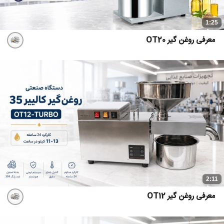
1:25
معرفی روغن گیر OT20
2:11
معرفی روغن گیر OT12