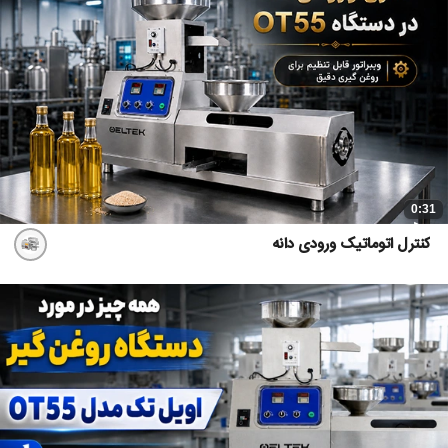
0:31
کنترل اتوماتیک ورودی دانه