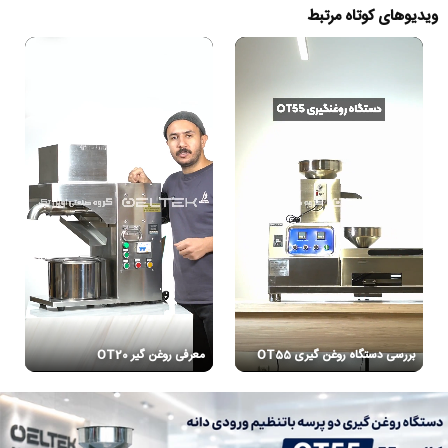
ویدیوهای کوتاه مرتبط
بررسی دستگاه روغن گیری OT55
معرفی روغن گیر OT20