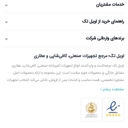
⌄
خدمات مشتریان
⌄
راهنمای خرید از اویل تک
⌄
برندهای وارداتی شرکت
اویل تک؛ مرجع تجهیزات صنعتی، کافی‌شاپی و عطاری
اویل تک عرضه‌کننده و واردکننده انواع تجهیزات آشپزخانه صنعتی، کافی‌شاپ، عطاری،
مشاغل خانگی و محصولات حوزه سلامت است. این مجموعه با ارائه محصولات اصل،
مشاوره تخصصی، قیمت مناسب و خدمات پس از فروش، تلاش می‌کند انتخاب تجهیزات
مشاهده بیشتر ›
در اویل تک می‌توانید انواع دستگاه آسیاب عطاری، آسیاب قهوه، دستگاه روغن‌گیری،
ارده‌گیری و کره‌گیری، دستگاه بخور، بویلر آب جوش، اسپرسوساز، گریل، سرخ‌کن، خمیرگیر،