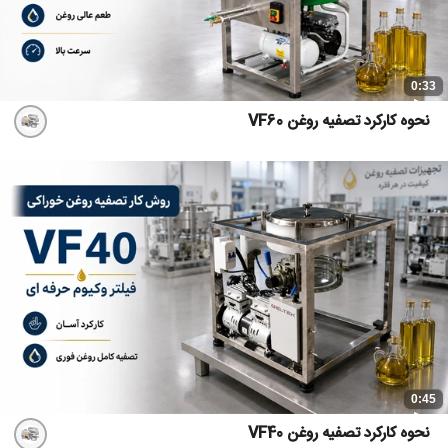
0:33
نحوه کارکرد تصفیه روغن VF60
0:45
نحوه کارکرد تصفیه روغن VF40