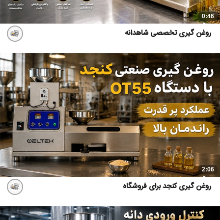
0:46
روغن گیری تخصصی شاهدانه
2:06
روغن گیری کنجد برای فروشگاه