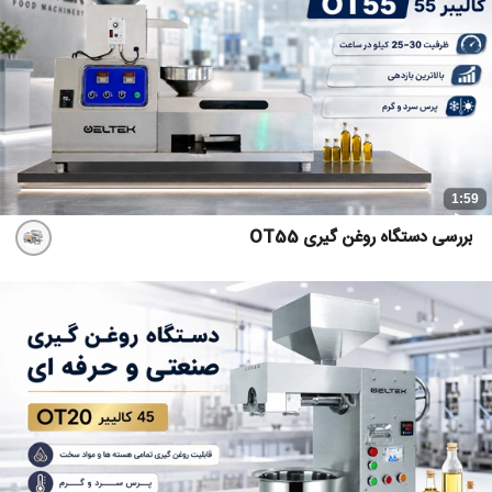
1:59
بررسی دستگاه روغن گیری OT55