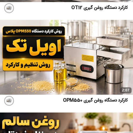
کارکرد دستگاه روغن گیری OT12
2:07
کارکرد دستگاه روغن گیری OPM550