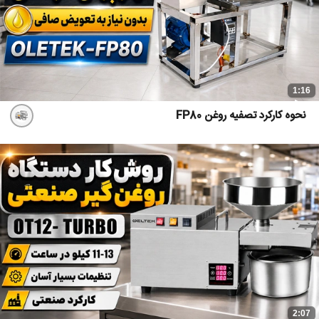
1:16
نحوه کارکرد تصفیه روغن FP80
2:07