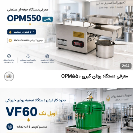
2:04
معرفی دستگاه روغن گیری OPM550