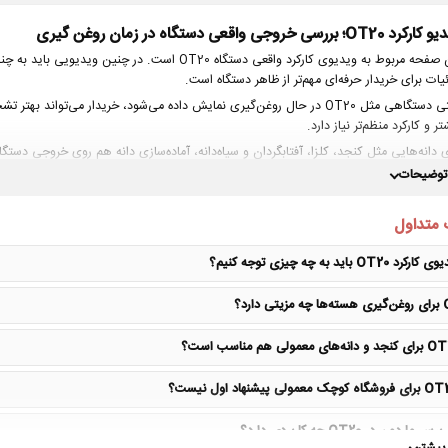
د OT20؛ بررسی خروجی واقعی دستگاه در زمان روغن گیری
این صفحه مربوط به ویدیوی کارکرد واقعی دستگ
یات برای خریدار حرفه‌ای مهم‌تر از ظاهر دستگاه است.
تر و کارکرد منظم‌تر نیاز دارد.
ی دانه‌هایی مثل کنجد، کلزا، آفتابگردان و سیاه‌دانه، آماده‌سازی دانه هم روی خروجی دس
 توضیحات
ت مهمی که در این ویدیو باید به آن توجه کنید
بررسی رفتار دستگاه در زمان کار واقعی، نه فقط معرفی ظاهری
 متداول
توجه به خروج کنجاله، یکنواختی روغن و صدای دستگاه
مناسب برای کسانی که قبل از خرید، عملکرد دستگاه را می‌خواهند ببینند
 OT20 باید به چه چیزی توجه کنیم؟
گزینه قابل بررسی برای کارگاه و فروشگاه با حجم کاری بالاتر
 دارد؟
صفحات مرتبط برای بررسی دقیق‌تر:
خرید دستگاه روغن گیری صنعتی OT20
مشاهده همه مدل‌های دستگاه روغن گیری اویل تک
مقایسه مدل خانگی، فروشگاهی و صنعتی
دستگاه تصفیه روغن خوراکی
ماردون در OT20 چه کاربردی دارد؟