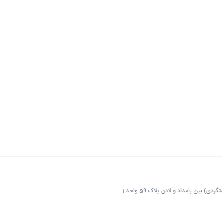
 بین بامداد و لادن پلاک 59 واحد 1