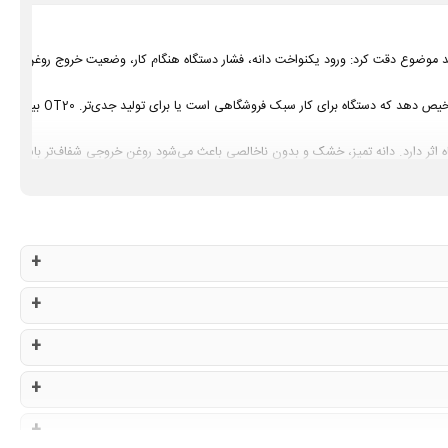
اه OT20 است. در چنین ویدیویی باید به چند موضوع دقت کرد: ورود یکنواخت دانه، فشار دستگاه هنگام کار، وضعیت 
وقتی دستگاهی مثل OT20 در حال روغ
تگاه اثر دارد. دانه تمیز، خشک و بدون ناخالصی باعث می‌شود روغن خروجی شفاف‌تر باشد و 