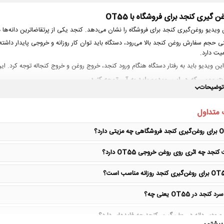
ن گیری کنجد برای فروشگاه با OT55
 ویدیو روغن‌گیری کنجد برای فروشگاه را نشان می‌دهد. کنجد یکی از پرتقاضاترین دانه‌ه
یت دارد.
این ویدیو باید به رفتار دستگاه هنگام ورود کنجد، خروج روغن و خروج کنجاله توجه کرد. 
ت مهمی که در این ویدیو باید به آن توجه کنید
 توضیحات
مناسب فروشگاه‌هایی که روغن کنجد پرفروش دارند
اهمیت کیفیت کنجد در بازده و طعم روغن
 متداول
قابل بررسی برای تولید روزانه و سفارش‌های بیشتر
نیاز به تمیزکاری و آماده‌سازی صحیح دانه
 مزیتی دارد؟
نجد چه اثری روی روغن خروجی OT55 دارد؟
صفحات مرتبط برای بررسی دقیق‌تر:
روغن گیر صنعتی OT55
راهنمای گرفتن روغن کنجد
دستگاه روغن گیری کنجد
نجد در OT55 یعنی چه؟
خرید دستگاه تصفیه روغن
ورودی دانه در روغن‌گیری کنجد چه فایده‌ای دارد؟