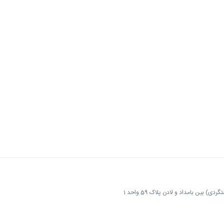
 بین بامداد و لادن پلاک 59 واحد 1