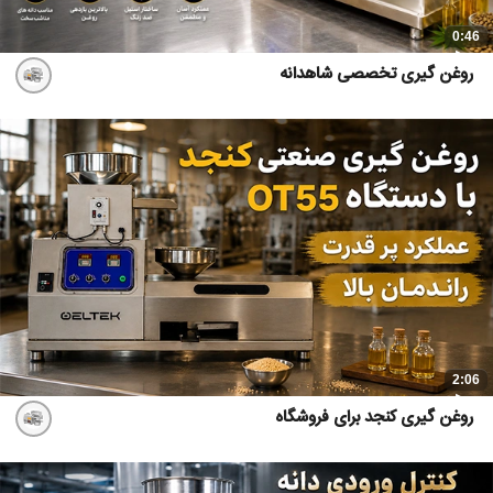
0:46
روغن گیری تخصصی شاهدانه
2:06
روغن گیری کنجد برای فروشگاه