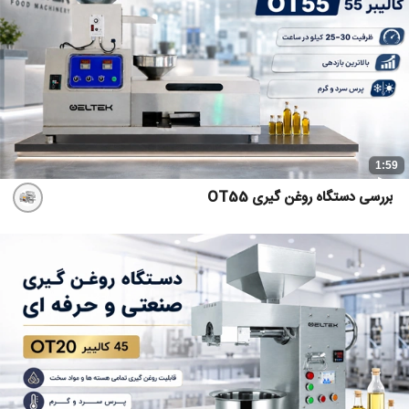
1:59
بررسی دستگاه روغن گیری OT55