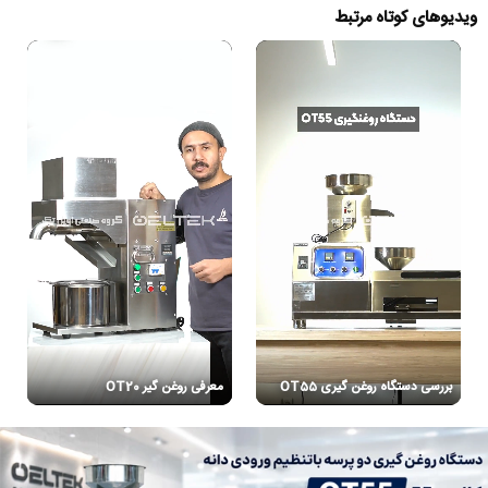
ویدیوهای کوتاه مرتبط
بررسی دستگاه روغن گیری OT55
معرفی روغن گیر OT20