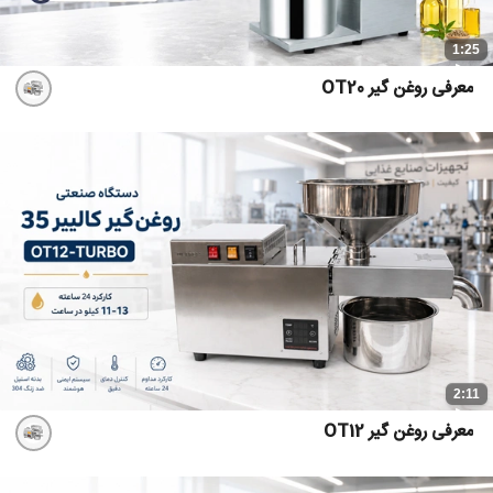
1:25
معرفی روغن گیر OT20
2:11
معرفی روغن گیر OT12