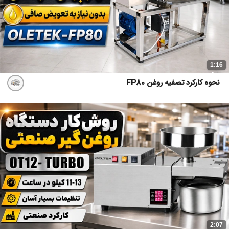
1:16
نحوه کارکرد تصفیه روغن FP80
2:07