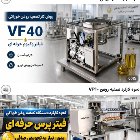
0:45
نحوه کارکرد تصفیه روغن VF40