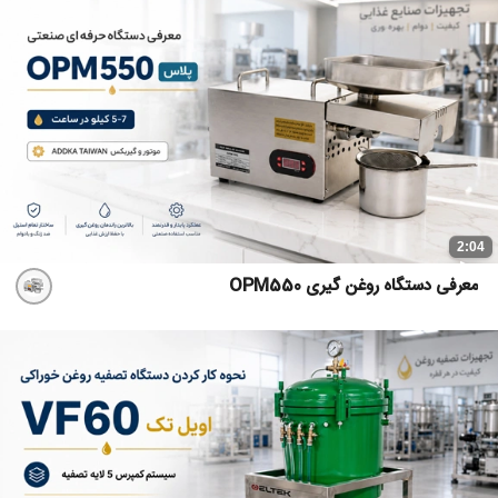
2:04
معرفی دستگاه روغن گیری OPM550