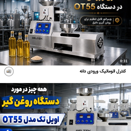
0:31
کنترل اتوماتیک ورودی دانه