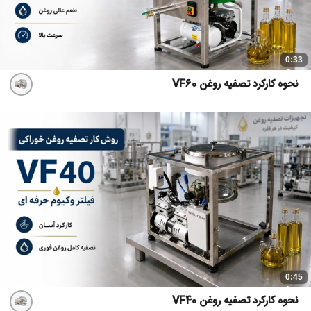
0:33
نحوه کارکرد تصفیه روغن VF60
0:45
نحوه کارکرد تصفیه روغن VF40