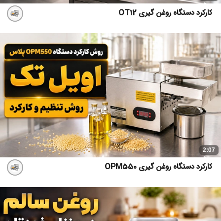
کارکرد دستگاه روغن گیری OT12
2:07
کارکرد دستگاه روغن گیری OPM550