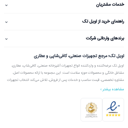
⌄
خدمات مشتریان
⌄
راهنمای خرید از اویل تک
⌄
برندهای وارداتی شرکت
اویل تک؛ مرجع تجهیزات صنعتی، کافی‌شاپی و عطاری
اویل تک عرضه‌کننده و واردکننده انواع تجهیزات آشپزخانه صنعتی، کافی‌شاپ، عطاری،
مشاغل خانگی و محصولات حوزه سلامت است. این مجموعه با ارائه محصولات اصل،
مشاوره تخصصی، قیمت مناسب و خدمات پس از فروش، تلاش می‌کند انتخاب تجهیزات
مشاهده بیشتر ›
در اویل تک می‌توانید انواع دستگاه آسیاب عطاری، آسیاب قهوه، دستگاه روغن‌گیری،
ارده‌گیری و کره‌گیری، دستگاه بخور، بویلر آب جوش، اسپرسوساز، گریل، سرخ‌کن، خمیرگیر،