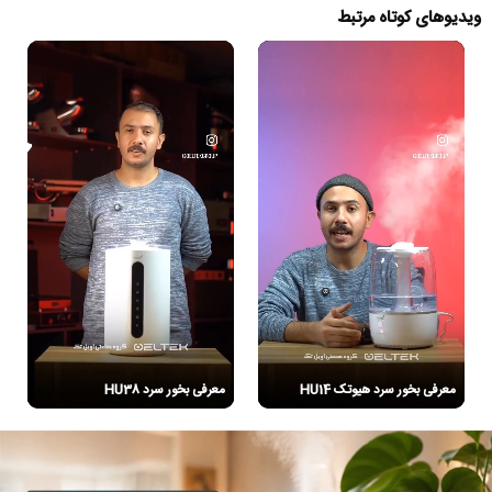
ویدیوهای کوتاه مرتبط
معرفی بخور سرد هیوتک HU14
معرفی بخور سرد HU38