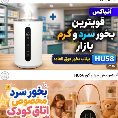
2:36
آنباکس بخور سرد و گرم HU58