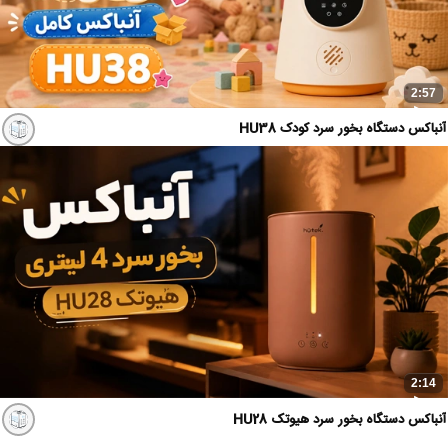
2:57
آنباکس دستگاه بخور سرد کودک HU38
2:14
آنباکس دستگاه بخور سرد هیوتک HU28