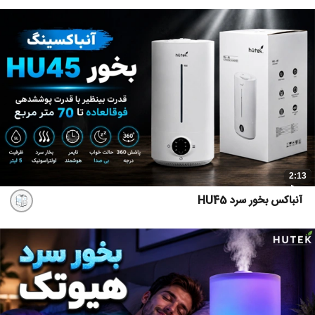
2:13
آنباکس بخور سرد HU45