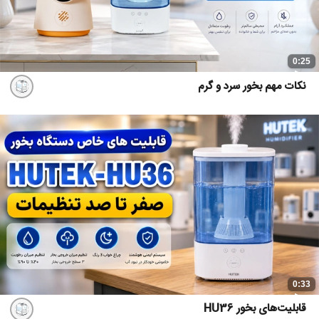
0:25
نکات مهم بخور سرد و گرم
0:33
قابلیت‌های بخور HU36