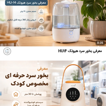
0:35
معرفی بخور سرد هیوتک HU14