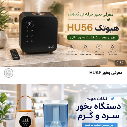
0:52
معرفی بخور HU56