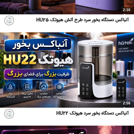
2:16
آنباکس دستگاه بخور سرد طرح آتش هیوتک HU25
2:56
آنباکس دستگاه بخور سرد هیوتک HU22