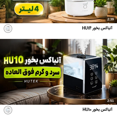
2:39
آنباکس بخور HU14
2:51
آنباکس بخور HU10