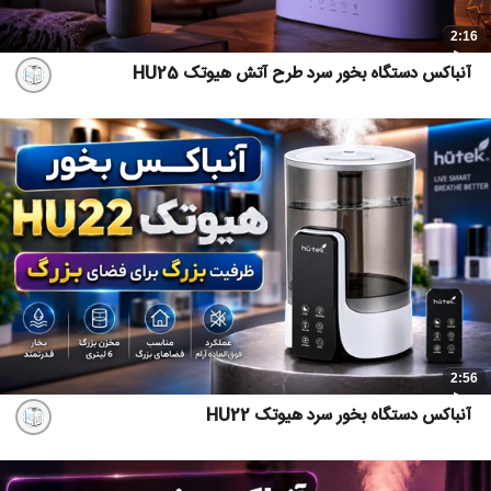
2:16
آنباکس دستگاه بخور سرد طرح آتش هیوتک HU25
2:56
آنباکس دستگاه بخور سرد هیوتک HU22