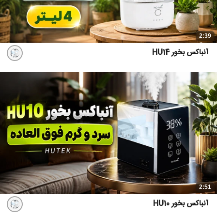
2:39
آنباکس بخور HU14
2:51
آنباکس بخور HU10