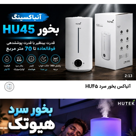
2:13
آنباکس بخور سرد HU45