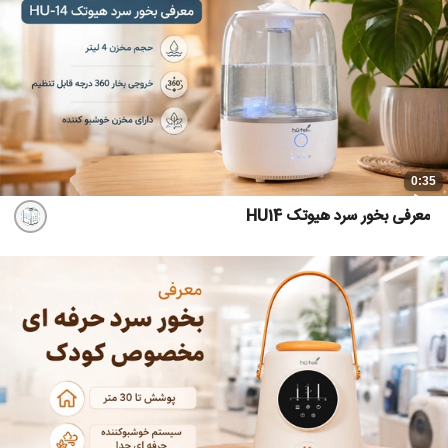
0:35
معرفی بخور سرد هیوتک HU14