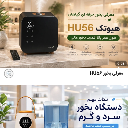
0:52
معرفی بخور HU56