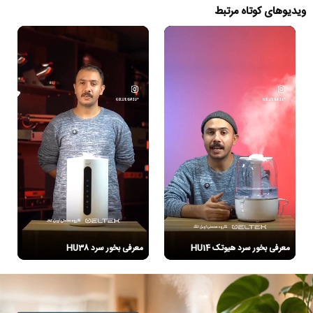
ویدیوهای کوتاه مرتبط
معرفی بخور سرد هیوتک HU14
معرفی بخور سرد HU38