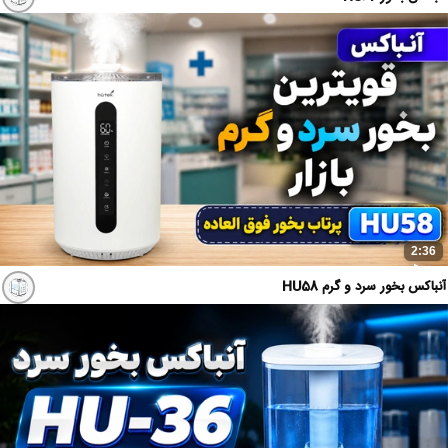
2:36
آنباکس بخور سرد و گرم HU58