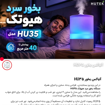
آنباکس بخور HU35
آنباکس بخور HU35
در این ویدیو بسته‌بندی، طراحی بدنه، مخزن و اجزای همراه
دستگاه بخور سرد هیوتک HU35
را مشاهده می‌کنید. این مدل با مخزن ۴ لیتری، نور شب و قابلیت پر کردن آب از بالا، برای اتاق خواب،
اتاق کار و استفاده روزمره خانگی طراحی شده است.
HU35 ریموت کنترل ندارد و تنظیمات آن مستقیماً از روی بدنه انجام می‌شود. نور شب نیز برای
استفاده در محیط کم‌نور کاربردی است و دستگاه باید روی سطح صاف و ثابت قرار بگیرد.