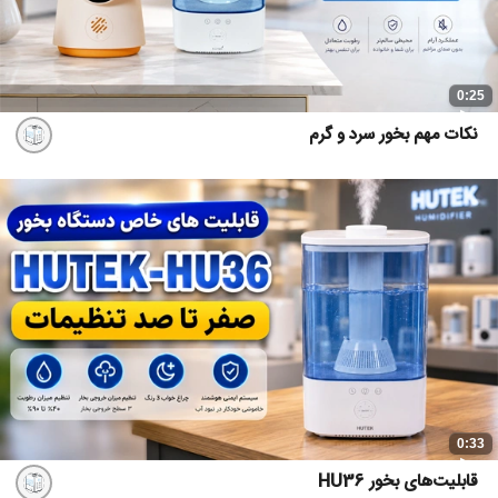
0:25
نکات مهم بخور سرد و گرم
0:33
قابلیت‌های بخور HU36