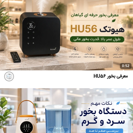
0:52
معرفی بخور HU56