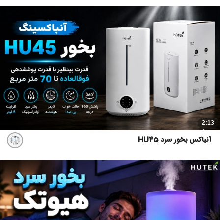
2:13
آنباکس بخور سرد HU45