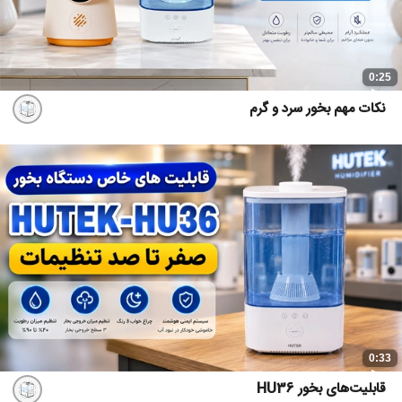
0:25
نکات مهم بخور سرد و گرم
0:33
قابلیت‌های بخور HU36