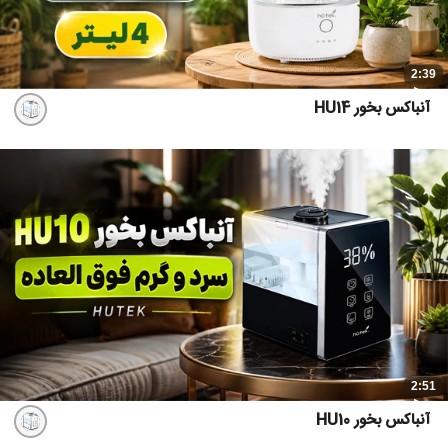
2:39
آنباکس بخور HU14
2:51
آنباکس بخور HU10