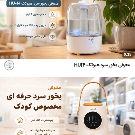
0:35
معرفی بخور سرد هیوتک HU14