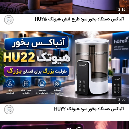
2:16
آنباکس دستگاه بخور سرد طرح آتش هیوتک HU25
2:56
آنباکس دستگاه بخور سرد هیوتک HU22