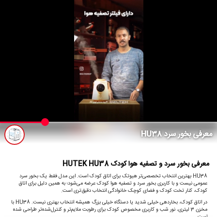
معرفی بخور سرد HU38
معرفی بخور سرد و تصفیه هوا کودک HUTEK HU38
HU38 بهترین انتخاب تخصصی‌تر هیوتک برای اتاق کودک است. این مدل فقط یک بخور سرد
عمومی نیست و با کاربری بخور سرد و تصفیه هوا کودک عرضه می‌شود؛ به همین دلیل برای اتاق
کودک، کنار تخت کودک و فضای کوچک خانوادگی انتخاب دقیق‌تری است.
در اتاق کودک، بخاردهی خیلی شدید یا دستگاه خیلی بزرگ همیشه انتخاب بهتری نیست. HU38 با
مخزن 3 لیتری، نور شب و کاربری مخصوص کودک برای رطوبت ملایم‌تر و کنترل‌شده‌تر طراحی شده
است.