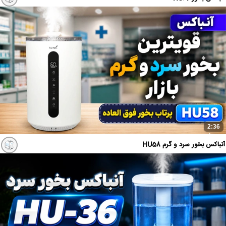
2:36
آنباکس بخور سرد و گرم HU58