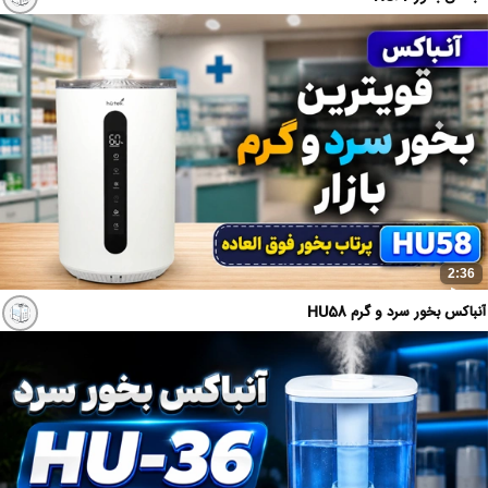
2:36
آنباکس بخور سرد و گرم HU58