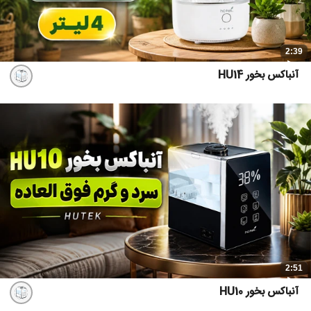
2:39
آنباکس بخور HU14
2:51
آنباکس بخور HU10