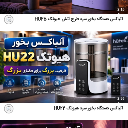
2:16
آنباکس دستگاه بخور سرد طرح آتش هیوتک HU25
2:56
آنباکس دستگاه بخور سرد هیوتک HU22