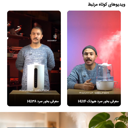
ویدیوهای کوتاه مرتبط
معرفی بخور سرد هیوتک HU14
معرفی بخور سرد HU38