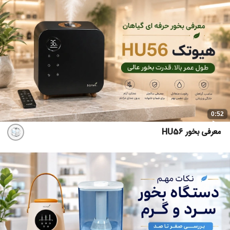
0:52
معرفی بخور HU56