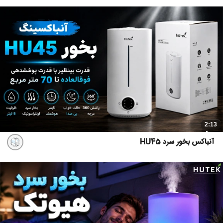
2:13
آنباکس بخور سرد HU45