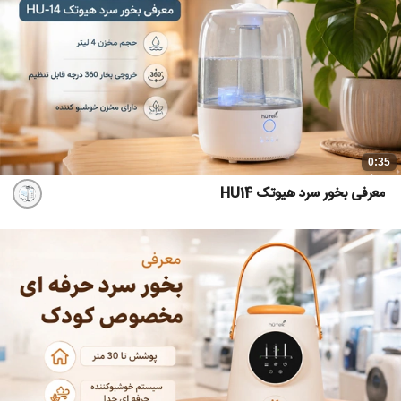
0:35
معرفی بخور سرد هیوتک HU14