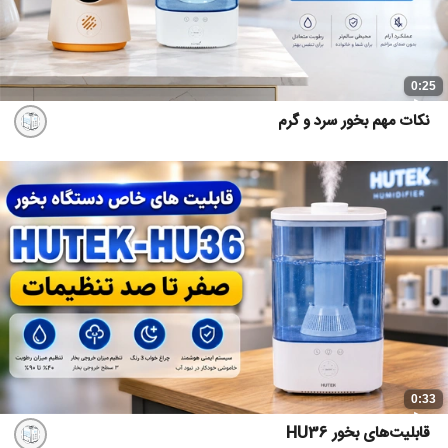
0:25
نکات مهم بخور سرد و گرم
0:33
قابلیت‌های بخور HU36