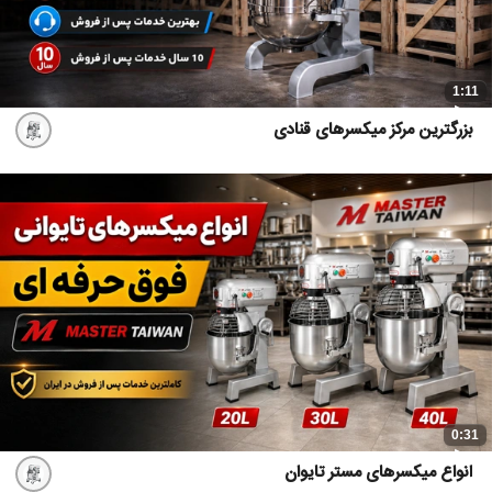
1:11
بزرگترین مرکز میکسرهای قنادی
0:31
انواع میکسرهای مستر تایوان