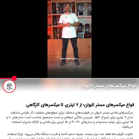
انواع میکسرهای مستر تایوان
انواع میکسرهای مستر تایوان؛ از ۷ لیتری تا میکسرهای کارگاهی
میکسرهای قنادی مستر تایوان در ظرفیت‌های مختلف برای سطح‌های متفاوت کار طراحی شده‌اند.
مدل ۷ لیتری برای شروع، کافه، شیرینی خانگی حرفه‌ای و تست محصول مناسب است؛ مدل‌های ۱۰ و
۱۵ لیتری برای تولید محدودتر و مدل‌های ۳۰، ۴۰ و ۵۰ لیتری برای قنادی و کارگاه جدی‌تر استفاده
می‌شوند.
تفاوت ظرفیت‌ها فقط عدد لیتر نیست. هرچه حجم کاسه و قدرت دستگاه بالاتر می‌رود، نوع استفاده،
فضای نصب، وزن دستگاه، برق مصرفی، تعداد بچ روزانه و نیاز به اپراتور دقیق‌تر اهمیت بیشتری پیدا