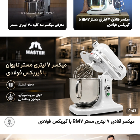
میکسر قنادی ۷ لیتری مستر BM7 با
گیربکس فولادی
معرفی میکسر سه کاره 30 لیتری مستر
0:43
میکسر قنادی ۷ لیتری مستر BM7 با گیربکس فولادی