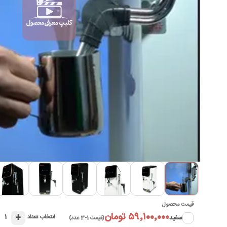
►
قیمت محصول
۵۹٬۱۰۰٬۰۰۰ تومان
+
۱
سفید
انتخاب تعداد
(قیمت 1-3 عدد)