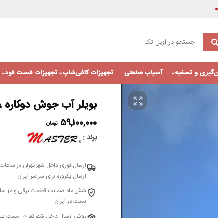
‌گیری و تصفیه
آسیاب صنعتی
تجهیزات کافی‌شاپ
تجهیزات فست فود
بویلر آب جوش دوکاره 18 لیتری مستر
59,100,000
تومان
برند
ارسال فوری داخل شهر تهران در ساعات 
ارسال یکروزه برای سراسر ایران
شش م
بست در ایران
روش ارسال داخل شهر تهران: پست پی