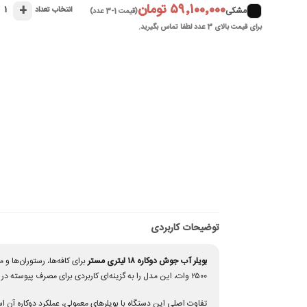
۵۹٬۱۰۰٬۰۰۰ تومان
+
۱
مشکی
انتخاب تعداد
(قیمت 1-3 عدد)
برای قیمت بالای 3 عدد لطفا تماس بگیرید.
توضیحات کاربردی
بویلر آب جوش دوکاره ۱۸ لیتری مستر
۲۵۰۰ وات، این مدل را به گزینه‌ای کاربردی برای مصرف پیوسته در محیط‌های کاری تبدیل کرده است.
تفاوت اصلی این دستگاه با بویلرهای معمولی، عملکرد دوکاره آن ا