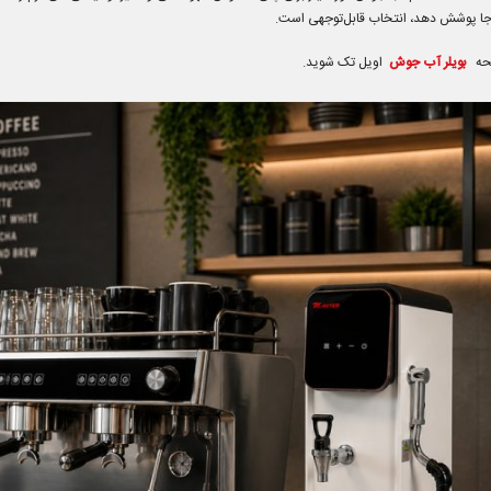
کم‌جا پوشش دهد، انتخاب قابل‌توجهی است.
صفحه
بویلر آب جوش
اویل تک شوید.