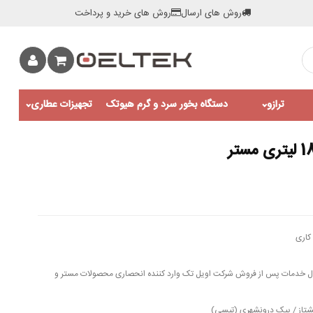
روش های ارسال
روش های خرید و پرداخت
ترازو
دستگاه بخور سرد و گرم هیوتک
تجهیزات عطاری
کاری
اه ضمانت قطعات برقی و 10 سال خدمات پس از فروش شرکت اویل تک وارد کننده انحصاری محصولات مستر و
شتاز / پیک درونشهری (تپسی)