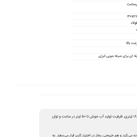
30x2
ولاد
عت بالا
ه ای برای صرفه جویی انرژی
برای کافه‌ها، رستوران‌ها و مجموعه‌هایی طراحی شده است که علاوه بر آب جوش آماده، به خروجی بخار نیز نیاز دارند. مخزن ۱۸ لیتری، ظرفیت تولید آب جوش تا ۵۰ لیتر در ساعت و توان
می‌کند و هم خروجی بخار در اختیار کاربر قرار می‌دهد. به