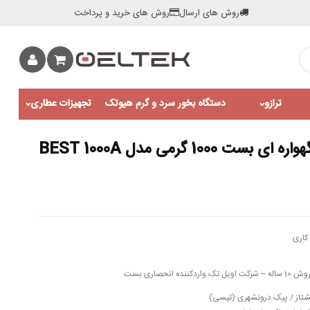
روش های ارسال
روش های خرید و پرداخت
ترازو
دستگاه بخور سرد و گرم هیوتک
تجهیزات عطاری
10 گرمی مدل BEST 1000A
کاری
شتاز / پیک درونشهری (تپسی)