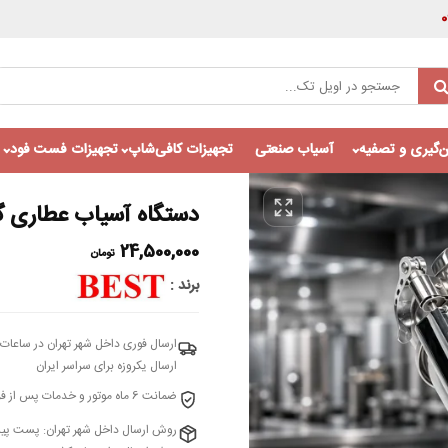
‌گیری و تصفیه
آسیاب صنعتی
تجهیزات کافی‌شاپ
تجهیزات فست فود
دستگاه آسیاب عطاری گهواره ای بست 00
24,500,000
تومان
برند
ارسال فوری داخل شهر تهران در ساعات 
ارسال یکروزه برای سراسر ایران
ضمانت 6 ماه موتور و خدمات پس از فروش 10 ساله – شرکت اویل تک واردکننده انحصاری بست
روش ارسال داخل شهر تهران: پست پی