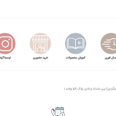
سال فوری
آموزش محصولات
خرید حضوری
اینستاگرام
 بین بامداد و لادن پلاک 59 واحد 1