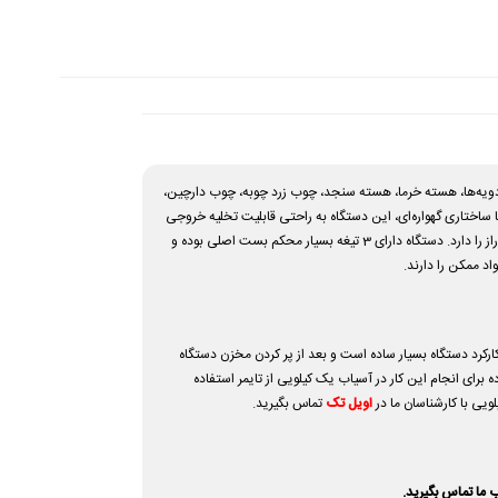
چرخش 25000 دور در دقیقه، قادر به خرد کردن انواع حبوبات، ادویه‌ها، هسته خرما، هسته سنجد، چوب زرد چوبه، چوب دارچین،
ساختاری گهواره‌ای، این دستگاه به راحتی قابلیت تخلیه خروجی
را داراست. این آسیاب عطاری یک کیلویی دارای موتور ژاپنی میباشد و در کشور تایوان تولید میشود و به دلیل کیفیت بسیار بینظیر دارای قابلیت کارکرد برای سالیان دراز را دارد. دستگاه دارای 3 تیغه بسیار محکم بست اصلی بوده و
نظیر آن میباشد. کارکرد دستگاه بسیار ساده است و بعد از پر کردن مخزن دستگاه
ای انجام این کار در آسیاب یک کیلویی از تایمر استفاده
یی با کارشناسان ما در
اویل تک
تماس بگیرید.
 ما تماس بگیرید.