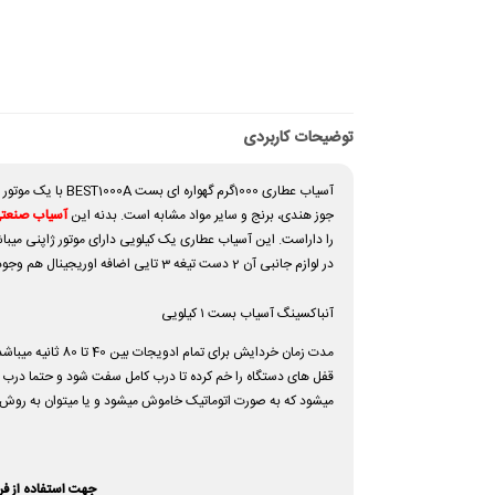
توضیحات کاربردی
جوز هندی، برنج و سایر مواد مشابه است. بدنه این
آسیاب صنعت
در لوازم جانبی آن 2 دست تیغه 3 تایی اضافه اوریجینال هم وجود دارد و جنی آنها از استنلس استیل با کیفیت و حرارت دیده بوده که قابلیت خردایش سختترین مواد ممکن را دارند.
آنباکسینگ آسیاب بست ۱ کیلویی
مدت زمان خردایش
قفل های دستگاه را خم کرده تا درب کامل سفت شود و حتما درب د
میشود که به صورت اتوماتیک خاموش میشود و یا میتوان به روش د
جهت استفاده از فر