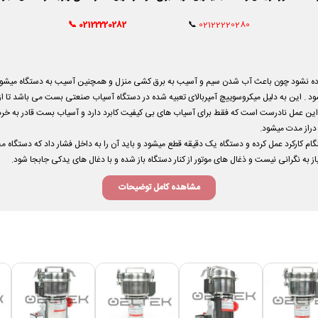
📞
02122220282
📞
02122220280
فاده نشود چون باعث آب شدن سیم و آسیب به برق کشی منزل و همچنین آسیب به دستگاه میشود
 . این به دلیل میکروسوییچ آمپربالای تعبیه شده در دستگاه آسیاب صنعتی بست می باشد تا از 
این عمل نادرست است که فقط برای آسیاب های بی کیفیت کابرد دارد و آسیاب بست قادر به خردا
 دراز مدت میشود.
نگام کارکرد عمل کرده و دستگاه یک دقیقه قطع میشود و باید آن را به داخل فشار داد که دستگاه
ز به نگرانی نیست و ذغال های موتور از کنار دستگاه باز شده و با دغال های یدکی جابجا شود.
مشاهده کامل توضیحات