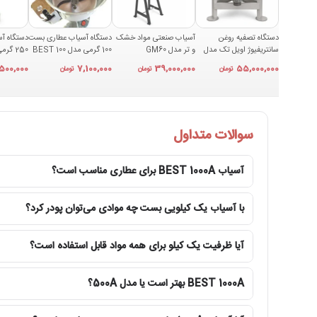
دستگاه تصفیه روغن
آسیاب صنعتی مواد خشک
دستگاه آسیاب عطاری بست
دستگاه آ
سانتریفیوژ اویل تک مدل
و تر مدل GM60
100 گرمی مدل BEST 100
250
OFT50
,500,000
7,100,000
39,000,000
55,000,000
تومان
تومان
تومان
سوالات متداول
آسیاب BEST 1000A برای عطاری مناسب است؟
با آسیاب یک کیلویی بست چه موادی می‌توان پودر کرد؟
آیا ظرفیت یک کیلو برای همه مواد قابل استفاده است؟
BEST 1000A بهتر است یا مدل 500A؟