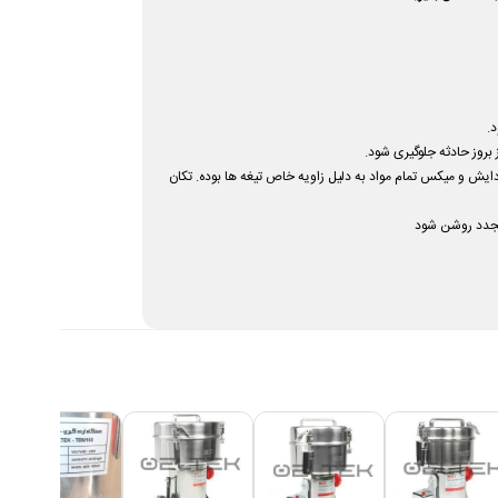
.
بروز حادثه جلوگیری شود.
یش و میکس تمام مواد به دلیل زاویه خاص تیغه ها بوده. تکان
 مجدد روشن شود