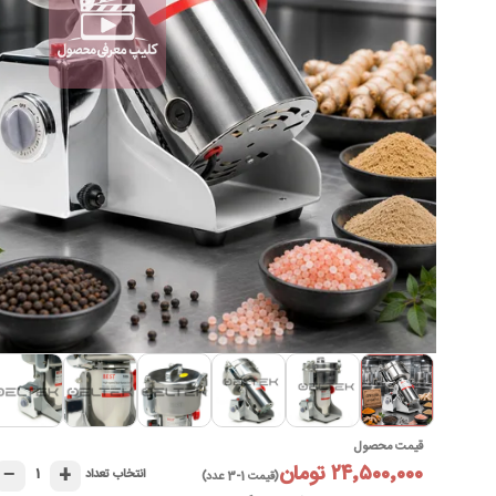
►
قیمت محصول
۲۴٬۵۰۰٬۰۰۰ تومان
−
+
۱
انتخاب تعداد
(قیمت 1-3 عدد)