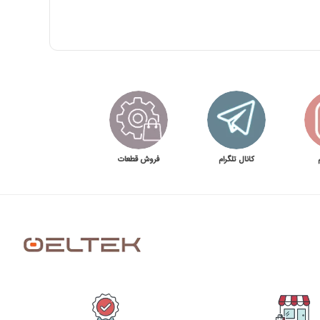
کانال تلگرام
فروش قطعات