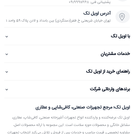
پشتیبانی فنی: 09199976611
آدرس اویل تک
تهران خیابان شریعتی خ ظفر(دستگردی) بین بامداد و لادن پلاک 59 واحد 1
⌄
با اویل تک
⌄
خدمات مشتریان
⌄
راهنمای خرید از اویل تک
⌄
برندهای وارداتی شرکت
اویل تک؛ مرجع تجهیزات صنعتی، کافی‌شاپی و عطاری
اویل تک عرضه‌کننده و واردکننده انواع تجهیزات آشپزخانه صنعتی، کافی‌شاپ، عطاری،
مشاغل خانگی و محصولات حوزه سلامت است. این مجموعه با ارائه محصولات اصل،
مشاوره تخصصی، قیمت مناسب و خدمات پس از فروش، تلاش می‌کند انتخاب تجهیزات