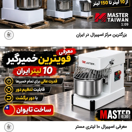
1:09
بزرگترین مرکز اسپیرال در ایران
0:30
معرفی اسپیرال 10 لیتری مستر