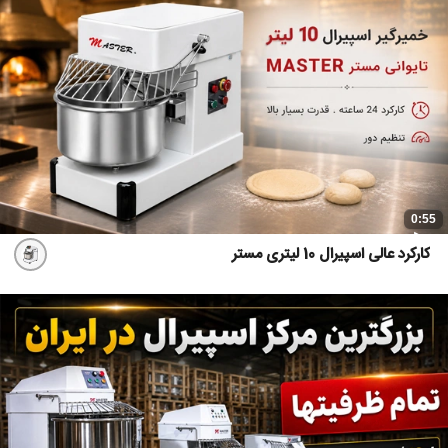
0:55
کارکرد عالی اسپیرال 10 لیتری مستر