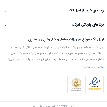
⌄
راهنمای خرید از اویل تک
⌄
برندهای وارداتی شرکت
اویل تک؛ مرجع تجهیزات صنعتی، کافی‌شاپی و عطاری
اویل تک عرضه‌کننده و واردکننده انواع تجهیزات آشپزخانه صنعتی، کافی‌شاپ، عطاری،
مشاغل خانگی و محصولات حوزه سلامت است. این مجموعه با ارائه محصولات اصل،
مشاوره تخصصی، قیمت مناسب و خدمات پس از فروش، تلاش می‌کند انتخاب تجهیزات
مشاهده بیشتر ›
در اویل تک می‌توانید انواع دستگاه آسیاب عطاری، آسیاب قهوه، دستگاه روغن‌گیری،
ارده‌گیری و کره‌گیری، دستگاه بخور، بویلر آب جوش، اسپرسوساز، گریل، سرخ‌کن، خمیرگیر،
اویل تک با امکان مشاوره قبل از خرید، بازدید از شوروم، ارسال سریع به سراسر ایران و
All rights reserved. OELTEK© 2026