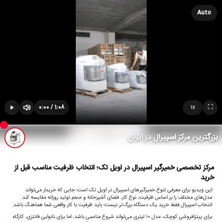
Auto
⛶
0:00 / 1:08
1x
بزرگترین مرکز اسپیرال در ایران
مرکز تخصصی خمیرگیر اسپیرال در اویل تک؛ انتخاب ظرفیت مناسب قبل از
خرید
این ویدیو برای معرفی تنوع خمیرگیرهای اسپیرال در اویل تک است؛ جایی که خریدار می‌تواند
مدل‌های مختلف را بر اساس ظرفیت، نوع کار، فضای آشپزخانه و حجم تولید روزانه مقایسه کند.
انتخاب اسپیرال فقط خرید یک دستگاه بزرگ‌تر نیست؛ باید ظرفیت با کار واقعی شما هماهنگ باشد.
برای پیتزافروشی کوچک، مدل ۱۰ لیتری می‌تواند شروع مناسبی باشد، اما برای نانوایی فانتزی، کارگاه