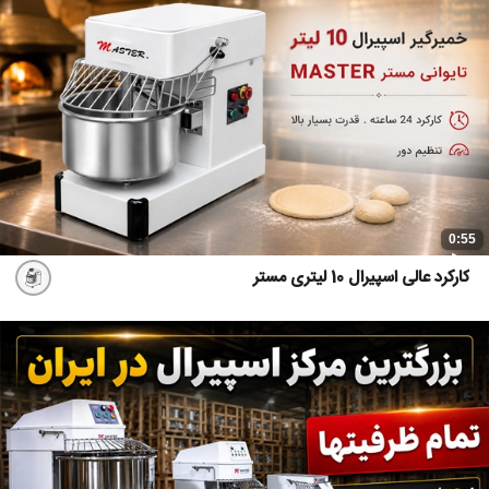
0:55
کارکرد عالی اسپیرال 10 لیتری مستر