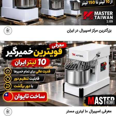
1:09
بزرگترین مرکز اسپیرال در ایران
0:30
معرفی اسپیرال 10 لیتری مستر