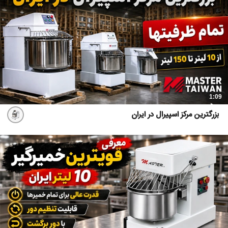
1:09
بزرگترین مرکز اسپیرال در ایران