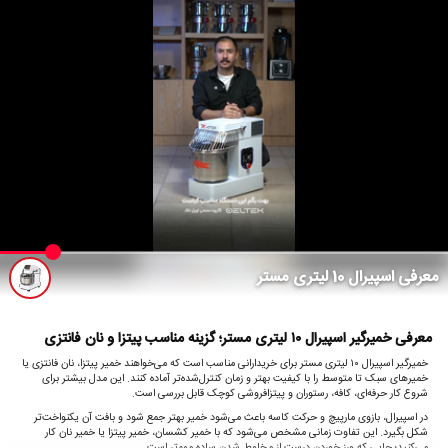
معرفی اسپیرال 10 لیتری مستر
معرفی خمیرگیر اسپیرال ۱۰ لیتری مستر؛ گزینه مناسب پیتزا و نان فانتزی
خمیرگیر اسپیرال ۱۰ لیتری مستر برای خریدارانی مناسب است که می‌خواهند خمیر پیتزا، نان فانتزی یا
خمیرهای سبک تا متوسط را با کیفیت بهتر و زمان کنترل‌شده‌تر آماده کنند. این مدل بیشتر برای
شروع کار حرفه‌ای، کافه، رستوران و پیتزافروشی کوچک قابل بررسی است.
در اسپیرال، بازوی مارپیچ و حرکت کاسه باعث می‌شود خمیر بهتر جمع شود و بافت آن یکنواخت‌تر
شکل بگیرد. این تفاوت زمانی مشخص می‌شود که با خمیر کشسان، خمیر پیتزا یا خمیر نان کار
می‌کنید؛ جایی که ورز خوردن درست از مخلوط شدن ساده مهم‌تر است.