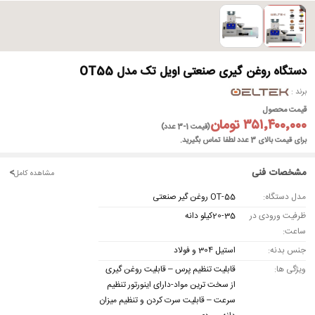
►
دستگاه روغن گیری صنعتی اویل تک مدل OT55
برند
قیمت محصول
۳۵۱٬۴۰۰٬۰۰۰ تومان
(قیمت 1-3 عدد)
برای قیمت بالای 3 عدد لطفا تماس بگیرید.
مشخصات فنی
<
مشاهده کامل
مدل دستگاه:
OT-55 روغن گیر صنعتی
ظرفیت ورودی در
20-35کیلو دانه
ساعت:
جنس بدنه:
استیل 304 و فولاد
ویژگی ها:
قابلیت تنظیم پرس – قابلیت روغن گیری
از سخت ترین مواد-دارای اینورتور تنظیم
سرعت – قابلیت سرت کردن و تنظیم میزان