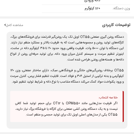
دانه ورودی
وزن دستگاه:
120 کیلوگرم
توضیحات کاربردی
<
مشاهده کامل
دستگاه روغن گیری صنعتی OT55 اویل تک
یک روغن‌گیر قدرتمند برای فروشگاه‌های بزرگ،
کارگاه‌های تولید روغن و مجموعه‌هایی است که به ظرفیت بالاتر و عملکرد منظم نیاز دارند.
این دستگاه با
توان ۵۰۰۰ وات
، ظرفیت واقعی ورود حدود
۲۰ تا ۳۵ کیلوگرم دانه در ساعت
،
اینورتر تنظیم سرعت و سیستم کنترل میزان ورود دانه، برای تولید حرفه‌ای روغن از انواع
دانه‌ها و هسته‌های روغنی طراحی شده است.
OT55 برخلاف روغن‌گیرهای خانگی و فروشگاهی سبک، دارای ساختار صنعتی، وزن ۱۲۰
کیلوگرمی و بدنه ترکیبی از استیل ۳۰۴ و فولاد است. قابلیت تنظیم فشار پرس، کنترل سرعت
و ورود یکنواخت مواد کمک می‌کند دستگاه متناسب با نوع دانه و شرایط تولید تنظیم شود.
خلاصه انتخاب:
اگر ظرفیت مدل‌هایی مانند OPM550 یا OT12 برای حجم تولید شما کافی
نیست و به یک
دستگاه روغن کشی صنعتی
برای کارگاه یا فروشگاه بزرگ نیاز دارید،
OT55 یکی از مدل‌های اصلی اویل تک برای تولید حجمی و منظم است.
مشخصات دستگاه روغن گیری صنعتی OT55