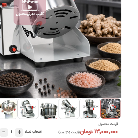
►
قیمت محصول
۱۳٬۰۰۰٬۰۰۰ تومان
−
+
۱
انتخاب تعداد
(قیمت 1-3 عدد)