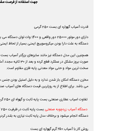
جهت استفاده از فرصت مشاور
قدرت آسیاب گهواره ای بست 250 گرمی
دستگاه به علت دارا بودن میکروسوییچ ایمنی بسیار از لحاظ ایمن
همچنین این مدل دستگاه نیز مانند سایزهای بزرگتر آسیاب بست مج
صورت بروز مشکل در 
سخت ترین مواد و حتی مواد معدنی پایه فلزی مقاوم است.
مخزن دستگاه امکان باز شدن ندارد و به دلیل استیل بودن جنس 
می باشد. برای اطلاع از به روزترین قیمت دستگاه های آسیاب صنع
تفاوت اسیاب عطاری صنعتی بست پایه ثابت و گهواه ای 250 گرمی
دستگاه آسیاب زردچوبه صنعتی
بست پایه ثابت در ظرفیت 250 گرم با قدرت 1200 وات و در مدل گهواره ای با ظرفیت 1400 وات میباشد .
دستگاه انجام میشود و برخلاف مدل پایه ثابت نیازی به بلندر کرد
روش کار با آسیاب ۲۵۰ گرم گهواره ای بست