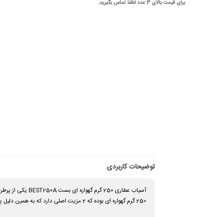
برای قیمت بالای 3 عدد لطفا تماس بگیرید.
توضیحات کاربردی
آسیاب عطاری 250 گرم گهواره ای بست BEST250A یکی از پرطرفدارترین آسیاب ها برای مصرف خانگی و مشاغل خانگی میباشد . این
250 گرم گهواره ای بوده که 2 مزیت اصلی دارد که به همین دلیل پیشنهاد ما برای شما برای مصرف خانگی و مصارف کم است.