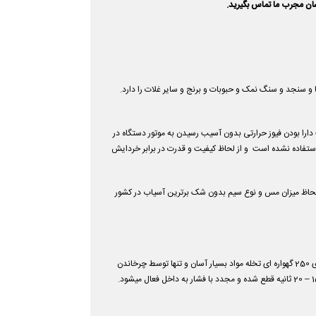
سان مجرب ما تماس بگیرید.
م مواد سخت مانند زردچوبه و هسته خرما و سنجد و سنگ نمک و حبوبات و برنج و سایر غلات را دارد.
ارا بودن فیوز حرارتی بدون آسیب رسیدن به موتور دستگاه در
نی از سرب و چدن استفاده نشده است و از لحاظ کیفیت و قدرت در برابر خردایش
 لحاظ میزان مس و نوع سیم بدون شک برترین آسیاب در کشور
همچنین در اسیاب عطاری 250 گهواره ای تخله مواد بسیار آسان و تنها توسط چرخاندن
.