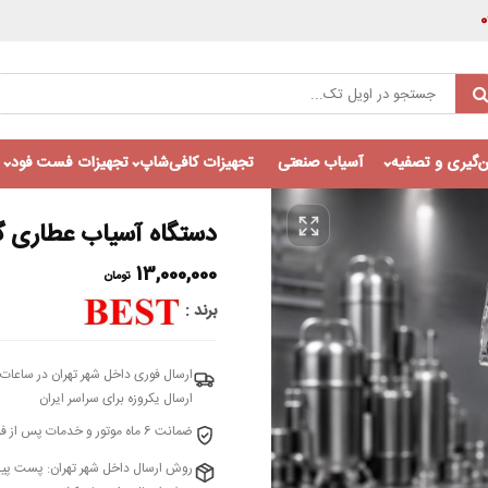
‌گیری و تصفیه
آسیاب صنعتی
تجهیزات کافی‌شاپ
تجهیزات فست فود
دستگاه آسیاب عطاری گهواره ای بست 
13,000,000
تومان
برند
ارسال فوری داخل شهر تهران در ساعات 
ارسال یکروزه برای سراسر ایران
ضمانت 6 ماه موتور و خدمات پس از فروش 10 ساله – شرکت اویل تک واردکننده انحصاری بست
روش ارسال داخل شهر تهران: پست پی