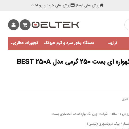
روش های ارسال
روش های خرید و پرداخت
ترازو
دستگاه بخور سرد و گرم هیوتک
تجهیزات عطاری
250 گرمی مدل BEST 250A
کاری
شتاز / پیک درونشهری (تپسی)