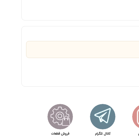
کانال تلگرام
فروش قطعات