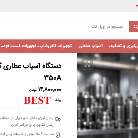
‌گیری و تصفیه
آسیاب صنعتی
تجهیزات کافی‌شاپ
تجهیزات فست فود
350A
14,800,000
تومان
برند
ارسال فوری داخل شهر تهران در ساعات 
ارسال یکروزه برای سراسر ایران
ضمانت 6 ماه موتور و خدمات پس از فروش 10 ساله – شرکت اویل تک واردکننده انحصاری بست