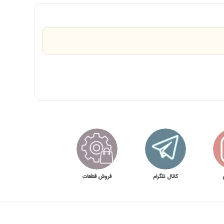
کانال تلگرام
فروش قطعات