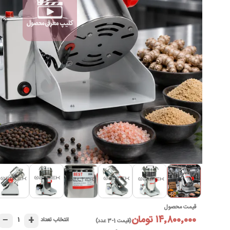
►
قیمت محصول
۱۴٬۸۰۰٬۰۰۰ تومان
−
+
۱
انتخاب تعداد
(قیمت 1-3 عدد)