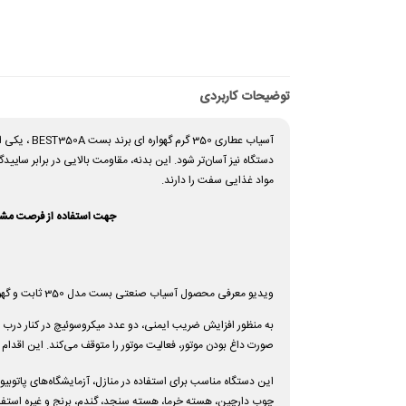
توضیحات کاربردی
آسیاب عطار
دستگاه نیز آسان‌تر شود. این بدنه، مقاومت بالایی در برابر سای
مواد غذایی سفت را دارند.
جهت استفاده از فرصت مشاور
ویدیو معرفی محصول آسیاب صنعتی بست مدل 350 ثابت و گهواره ای
به منظور افزایش ضریب ایمنی، دو عدد میکروسوئیچ در کنار درب 
صورت داغ بودن موتور، فعالیت موتور را متوقف می‌کند. این اقدام
این دستگاه مناسب برای استفاده در منازل، آزمایشگاه‌های پاتوبیول
چوب دارچین، هسته خرما، هسته سنجد، گندم، برنج و غیره استفاده