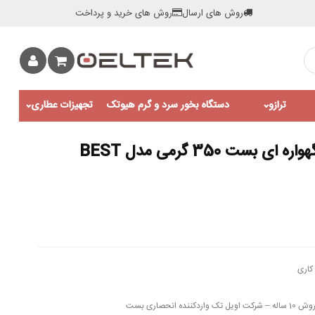
روش های ارسال
روش های خرید و پرداخت
ترازو
دستگاه بخور سرد و گرم هیوتک
تجهیزات عطاری
دستگاه آسیاب عطاری گهواره ای بست 350 گرمی مدل BEST
کاری