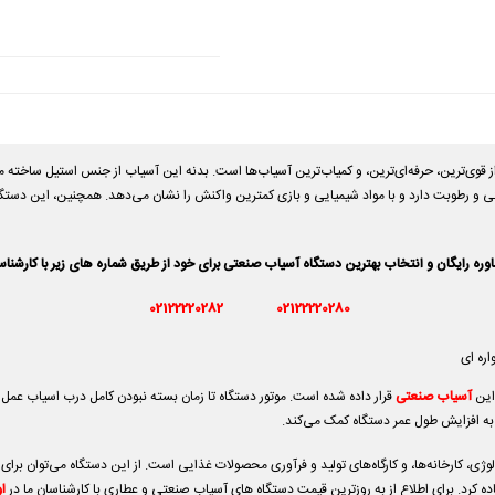
ی 350 گرم گهواره ای برند بست BEST350A ، یکی از قوی‌ترین، حرفه‌ای‌ترین، و کمیاب‌ترین آسیاب‌ها است. بدنه این آسیاب از
یدگی و رطوبت دارد و با مواد شیمیایی و بازی کمترین واکنش را نشان می‌دهد. همچنین، این دستگا
ه رایگان و انتخاب بهترین دستگاه آسیاب صنعتی برای خود از طریق شماره های زیر با کارشنا
02122220282
02122220280
این
آسیاب صنعتی
قرار داده شده است. موتور دستگاه تا زمان بسته نبودن کامل درب اسیاب عمل 
 به افزایش طول عمر دستگاه کمک می‌کند.
وژی، کارخانه‌ها، و کارگاه‌های تولید و فرآوری محصولات غذایی
است. از این دستگاه می‌توان برای
 کرد. برای اطلاع از به روزترین قیمت دستگاه های آسیاب صنعتی و عطاری با کارشناسان ما در
ا