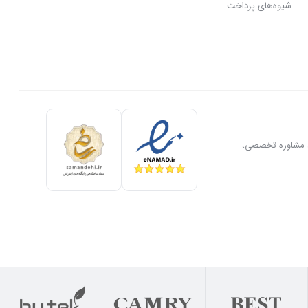
شیوه‌های پرداخت
ل، مشاوره تخصصی،
رگیر، میکسر قنادی،
ب می‌شود.