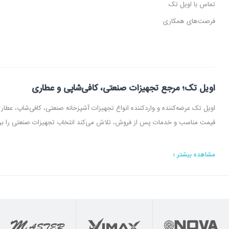
تماس با اویل تک
فرصت‌های همکاری
اویل تک؛ مرجع تجهیزات صنعتی، کافی‌شاپی و عطاری
اویل تک عرضه‌کننده و واردکننده انواع تجهیزات آشپزخانه صنعتی، کافی‌شاپ، 
در اویل تک می‌توانید انواع دستگاه آسیاب عطاری، آسیاب قهوه، دستگاه روغن‌گیری
مشاهده بیشتر ›
اویل تک با امکان مشاوره قبل از خرید، بازدید از شوروم، ارسال سریع به سراسر 