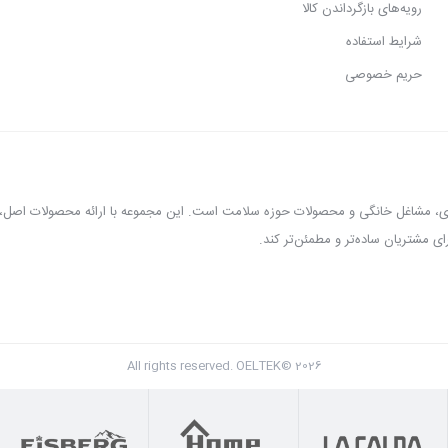
رویه‌های بازگرداندن کالا
شرایط استفاده
حریم خصوصی
عطاری، مشاغل خانگی و محصولات حوزه سلامت است. این مجموعه با ارائه محصولات اص
، ارده‌گیری و کره‌گیری، دستگاه بخور، بویلر آب جوش، اسپرسوساز، گریل، سرخ‌کن، خمی
All rights reserved. OELTEK© 2026
ایران و پشتیبانی واقعی، گزینه‌ای مطمئن برای خرید تجهیزات صنعتی و فروشگاهی محسو