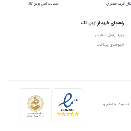
کان خرید حضوری
ضمانت اصل بودن کالا
راهنمای خرید از اویل تک
رویه ارسال سفارش
شیوه‌های پرداخت
ل، مشاوره تخصصی،
رگیر، میکسر قنادی،