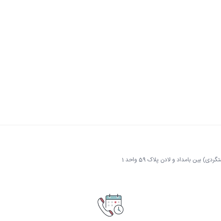
 بین بامداد و لادن پلاک 59 واحد 1