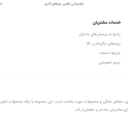
پشتیبانی تلفنی روزهای کاری
ام
خدمات مشتریان
پاسخ به پرسش‌های متداول
رویه‌های بازگرداندن کالا
شرایط استفاده
حریم خصوصی
عطاری، مشاغل خانگی و محصولات حوزه سلامت است. این مجموعه با ارائه محصولات اص
، ارده‌گیری و کره‌گیری، دستگاه بخور، بویلر آب جوش، اسپرسوساز، گریل، سرخ‌کن، خمی