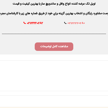
اویل تک عرضه کننده انواع وافل و ساندویچ ساز با بهترین کیفیت و قیمت
صت مشاوره رایگان و انتخاب بهترین گزینه برای خود از طریق شماره های زیر با کارشناسان مجرب
📞
02122220282
📞
02122220280
________________________________________________________________________
مشاهده کامل توضیحات