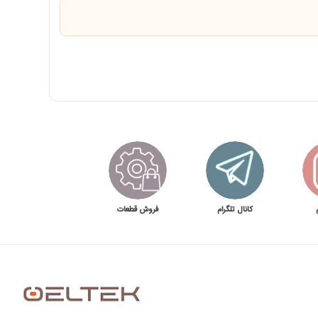
کانال تلگرام
فروش قطعات