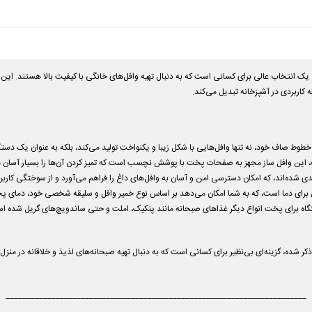
WMM-2206 با طراحی مربعی خود، یک انتخاب عالی برای کسانی است که به دنبال تهیه وافل‌های خانگی با کیفیت بالا هس
 کاربردی در آشپزخانه تبدیل می‌کند.
طوط صاف خود، نه تنها وافل‌هایی با شکل زیبا و یکنواخت تولید می‌کند، بلکه به عنوان یک دستگا
یت، این وافل ساز مجهز به صفحات پخت با پوشش نچسب است که تمیز کردن آن‌ها را بسیار آسان م
ی شده‌اند، که امکان دسترسی امن و آسان به وافل‌های داغ را فراهم می‌آورد و از سوختگی کاربرا
 برای دما است، که به شما امکان می‌دهد بر اساس نوع خمیر وافل و سلیقه شخصی خود، دمای پخت
دستگاه برای پخت انواع دیگر غذاهای صبحانه مانند پنکیک، املت و حتی ساندویچ‌های گریل شده اس
وجه به ترکیب ویژگی‌های ذکر شده، گزینه‌ای بی‌نظیر برای کسانی است که به دنبال تهیه صبحانه‌های لذیذ و خلا
________________________________________________________________________