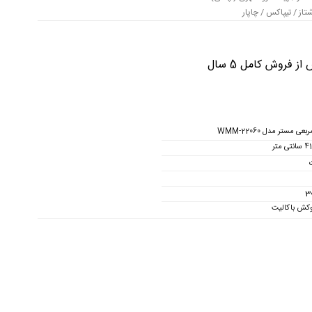
از / تیپاکس / چاپار
فروش کامل 5 سال
ی مستر مدل WMM-22060
وکش باکالیت