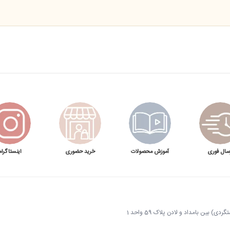
سال فوری
آموزش محصولات
خرید حضوری
اینستاگرام
 بین بامداد و لادن پلاک 59 واحد 1