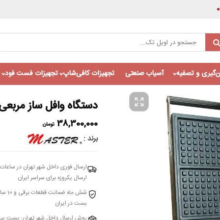
‌گیری و تصفیه
آسیاب صنعتی
تجهیزات کافی‌شاپ
تجهیزات فست فود
دستگاه وافل ساز مربعی مستر 
38,300,000
تومان
برند
ارسال فوری داخل شهر تهران در ساعات 
ارسال یکروزه برای سراسر ایران
شش م
بست در ایران
روش ارسال داخل شهر تهران: پست پی