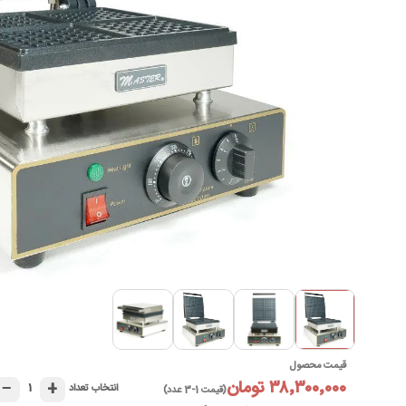
قیمت محصول
۳۸٬۳۰۰٬۰۰۰ تومان
−
+
۱
انتخاب تعداد
(قیمت 1-3 عدد)