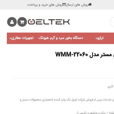
روش های ارسال
روش های خرید و پرداخت
ترازو
دستگاه بخور سرد و گرم هیوتک
تجهیزات عطاری
مدل WMM-22060
کاری
اه ضمانت قطعات برقی و 10 سال خدمات پس از فروش شرکت اویل تک وارد کننده انحصاری محصولات مستر و
شتاز / پیک درونشهری (تپسی)