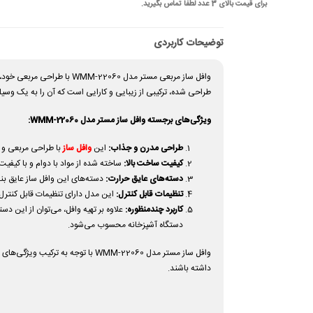
برای قیمت بالای 3 عدد لطفا تماس بگیرید.
توضیحات کاربردی
وافل ساز مربعی مستر مدل 0
طراحی شده، ترکیبی از زیبایی و کارایی است که آن را به یک وسیله
ویژگی‌های برجسته وافل ساز مستر مدل WMM-22060:
طراحی مدرن و جذاب:
این
وافل ساز
با طراحی مربعی و خ
کیفیت ساخت بالا:
ساخته شده از مواد با دوام و با کیف
دسته‌های عایق حرارت:
دسته‌های این وافل ساز عایق بند
تنظیمات قابل کنترل:
این مدل دارای تنظیمات قابل کنترل
کاربرد چندمنظوره:
علاوه بر تهیه وافل، می‌توان از این 
دستگاه آشپزخانه محسوب می‌شود.
وافل ساز مستر مدل WMM-22060 با ت
داشته باشند.