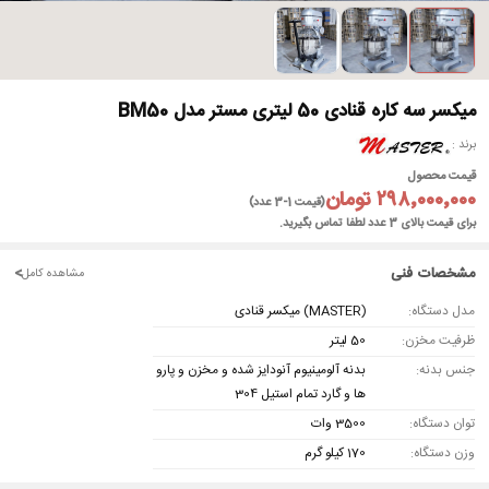
میکسر سه کاره قنادی 50 لیتری مستر مدل BM50
برند
قیمت محصول
۲۹۸٬۰۰۰٬۰۰۰ تومان
(قیمت 1-3 عدد)
برای قیمت بالای 3 عدد لطفا تماس بگیرید.
مشخصات فنی
<
مشاهده کامل
مدل دستگاه:
(MASTER) میکسر قنادی
ظرفیت مخزن:
50 لیتر
جنس بدنه:
بدنه آلومینیوم آنودایز شده و مخزن و پارو
ها و گارد تمام استیل 304
توان دستگاه:
3500 وات
وزن دستگاه:
170 کیلو گرم