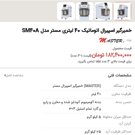
خمیرگیر اسپیرال اتوماتیک 40 لیتری مستر مدل SM40A
برند
قیمت محصول
۱۸۲٬۴۰۰٬۰۰۰ تومان
(قیمت 1-3 عدد)
برای قیمت بالای 3 عدد لطفا تماس بگیرید.
مشخصات فنی
<
مشاهده کامل
مدل دستگاه:
(MASTER) خمیرگیر اسپیرال مستر
ظرفیت مخزن:
40 لیتر
جنس بدنه:
بدنه آلومینیوم آنودایز شده و مخزن و پارو
و گارد تمام استیل 304
حداقل میزان مخلوط
5 کیلو گرم
کردن آرد:
حداکثر ظرفیت آرد:
25 کیلو گرم