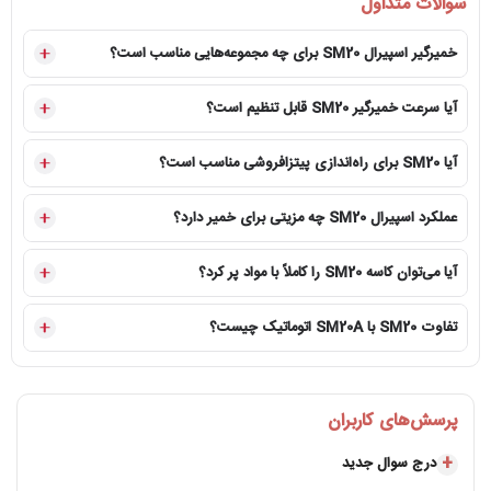
سوالات متداول
حرکت پاروها و مخزن میباشد.
خمیرگیر اسپیرال SM20 برای چه مجموعه‌هایی مناسب است؟
آیا سرعت خمیرگیر SM20 قابل تنظیم است؟
آیا SM20 برای راه‌اندازی پیتزافروشی مناسب است؟
عملکرد اسپیرال SM20 چه مزیتی برای خمیر دارد؟
آیا می‌توان کاسه SM20 را کاملاً با مواد پر کرد؟
تفاوت SM20 با SM20A اتوماتیک چیست؟
پرسش‌های کاربران
درج سوال جدید