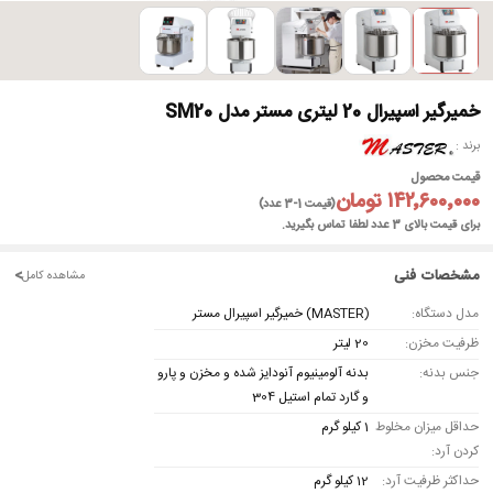
خمیرگیر اسپیرال 20 لیتری مستر مدل SM20
برند
قیمت محصول
۱۴۲٬۶۰۰٬۰۰۰ تومان
(قیمت 1-3 عدد)
برای قیمت بالای 3 عدد لطفا تماس بگیرید.
مشخصات فنی
<
مشاهده کامل
مدل دستگاه:
(MASTER) خمیرگیر اسپیرال مستر
ظرفیت مخزن:
20 لیتر
جنس بدنه:
بدنه آلومینیوم آنودایز شده و مخزن و پارو
و گارد تمام استیل 304
حداقل میزان مخلوط
1 کیلو گرم
کردن آرد:
حداکثر ظرفیت آرد:
12 کیلو گرم