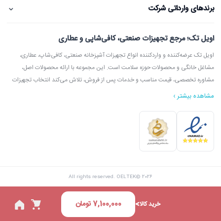
⌄
برندهای وارداتی شرکت
اویل تک؛ مرجع تجهیزات صنعتی، کافی‌شاپی و عطاری
اویل تک عرضه‌کننده و واردکننده انواع تجهیزات آشپزخانه صنعتی، کافی‌شاپ، عطاری،
مشاغل خانگی و محصولات حوزه سلامت است. این مجموعه با ارائه محصولات اصل،
مشاوره تخصصی، قیمت مناسب و خدمات پس از فروش، تلاش می‌کند انتخاب تجهیزات
مشاهده بیشتر ›
در اویل تک می‌توانید انواع دستگاه آسیاب عطاری، آسیاب قهوه، دستگاه روغن‌گیری،
ارده‌گیری و کره‌گیری، دستگاه بخور، بویلر آب جوش، اسپرسوساز، گریل، سرخ‌کن، خمیرگیر،
اویل تک با امکان مشاوره قبل از خرید، بازدید از شوروم، ارسال سریع به سراسر ایران و
All rights reserved. OELTEK© 2026
پشتیبانی واقعی، گزینه‌ای مطمئن برای خرید تجهیزات صنعتی و فروشگاهی محسوب
می‌شود.
7,100,000
تومان