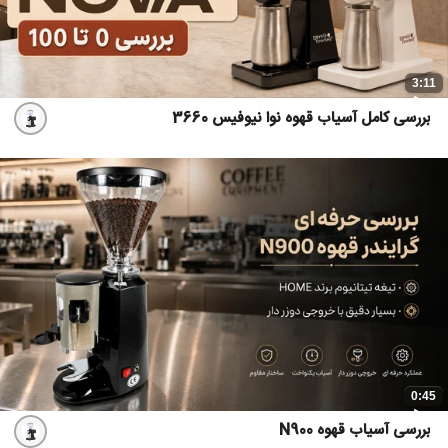
3:11
بررسی کامل آسیاب قهوه نوا نیوفیس 3660
0:45
بررسی آسیاب قهوه N900