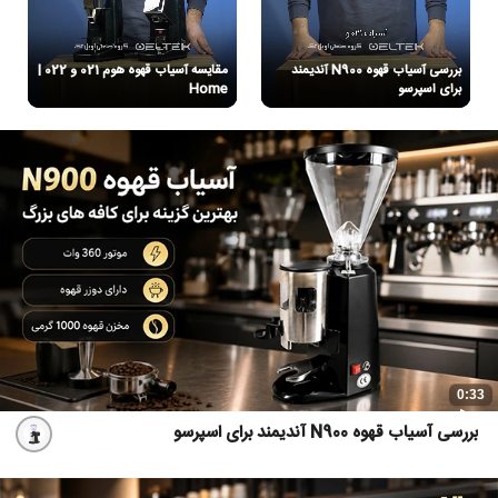
بررسی آسیاب قهوه N900 آندیمند
مقایسه آسیاب قهوه هوم 021 و 022 |
برای اسپرسو
Home
0:33
بررسی آسیاب قهوه N900 آندیمند برای اسپرسو