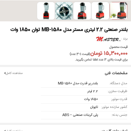
►
بلندر صنعتی 2.2 لیتری مستر مدل MB-1580 توان 1850 وات
برند
قیمت محصول
۱۵٬۳۰۰٬۰۰۰ تومان
(قیمت 1-3 عدد)
برای قیمت بالای 3 عدد لطفا تماس بگیرید.
مشخصات فنی
<
مشاهده کامل
مدل دستگاه:
بلندر پر قدرت مدل MB-1580
ظرفیت مخزن:
2.2 لیتر
قدرت موتور:
1850 وات
کشور سازنده موتور:
تایوان
جنس بدنه:
پلی کربنات صنعتی – ABS