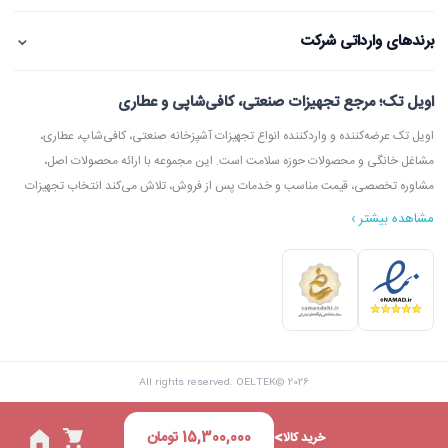
⌄
برندهای وارداتی شرکت
اویل تک؛ مرجع تجهیزات صنعتی، کافی‌شاپی و عطاری
اویل تک عرضه‌کننده و واردکننده انواع تجهیزات آشپزخانه صنعتی، کافی‌شاپ، عطاری،
مشاغل خانگی و محصولات حوزه سلامت است. این مجموعه با ارائه محصولات اصل،
مشاوره تخصصی، قیمت مناسب و خدمات پس از فروش، تلاش می‌کند انتخاب تجهیزات
مشاهده بیشتر ›
در اویل تک می‌توانید انواع دستگاه آسیاب عطاری، آسیاب قهوه، دستگاه روغن‌گیری،
ارده‌گیری و کره‌گیری، دستگاه بخور، بویلر آب جوش، اسپرسوساز، گریل، سرخ‌کن، خمیرگیر،
اویل تک با امکان مشاوره قبل از خرید، بازدید از شوروم، ارسال سریع به سراسر ایران و
All rights reserved. OELTEK© 2026
پشتیبانی واقعی، گزینه‌ای مطمئن برای خرید تجهیزات صنعتی و فروشگاهی محسوب
می‌شود.
15,300,000
تومان