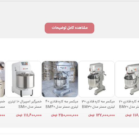
مشاهده کامل توضیحات
میکسر سه کاره قنادی 20
میکسر سه کاره قنادی 30
میکسر سه کاره قنادی 40
خمیرگیر اسپیرال 10 لیتری
مدل BM20
لیتری مستر مدل BM30
لیتری مستر مدل BM40
مستر مدل SM10
اسپی
000
111,600,000
250,000,000
127,000,000
118
تومان
تومان
تومان
تومان