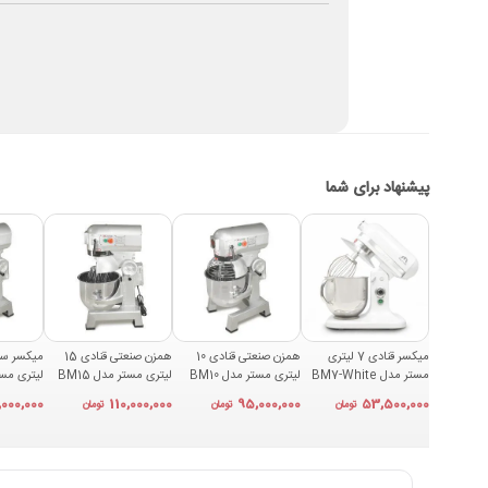
پیشنهاد برای شما
میکسر قنادی 7 لیتری
همزن صنعتی قنادی 10
همزن صنعتی قنادی 15
مستر مدل BM7-White
لیتری مستر مدل BM10
لیتری مستر مدل BM15
لیتری مستر 
,000,000
110,000,000
95,000,000
53,500,000
تومان
تومان
تومان