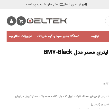
روش های ارسال
روش های خرید و پرداخت
ترازو
دستگاه بخور سرد و گرم هیوتک
تجهیزات عطاری
کاری
ونشهری (تپسی)