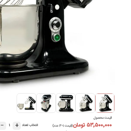
قیمت محصول
۵۳٬۵۰۰٬۰۰۰ تومان
−
+
۱
انتخاب تعداد
(قیمت 1-3 عدد)