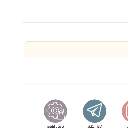
کانال تلگرام
فروش قطعات