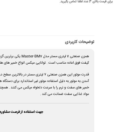
برای قیمت بالای 3 عدد لطفا تماس بگیرید.
توضیحات کاربردی
همزن صنعتی 7 لیتری
کیفت فوق اعاده مناسب است . توانایی میکس انواع خمیر های های 
خمیر های سفت و نرم را با سرعت دلخواه میکس می کنند . همچنی
مواد غذایی سفت ضمانت می کند .
جهت استفاده از فرصت مشاوره 