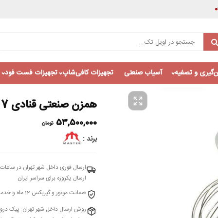
‌گیری و تصفیه
آسیاب صنعتی
تجهیزات کافی‌شاپ
تجهیزات فست فود
همزن صنعتی قنادی 7 لیتری مستر مدل BM7-Black
53,500,000
تومان
برند
ارسال فوری داخل شهر تهران در ساعات 
ارسال یکروزه برای سراسر ایران
ضمانت موتور و گیربکس 12 ماه و خدمات پس از فروش 10ساله شرکت اویل تک وارد کننده محصولات مستر تایوان در ایران
روش ارسال داخل شهر تهران: پیک در