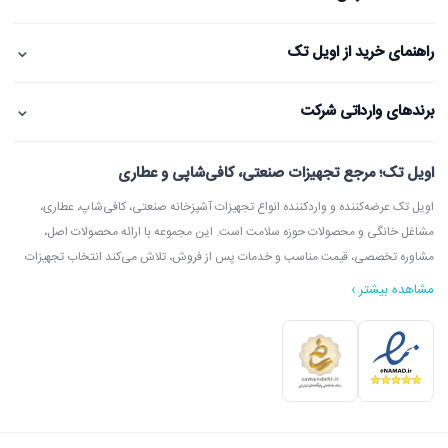
⌄
راهنمای خرید از اویل تک
⌄
برندهای وارداتی شرکت
اویل تک؛ مرجع تجهیزات صنعتی، کافی‌شاپی و عطاری
اویل تک عرضه‌کننده و واردکننده انواع تجهیزات آشپزخانه صنعتی، کافی‌شاپ، عطاری،
مشاغل خانگی و محصولات حوزه سلامت است. این مجموعه با ارائه محصولات اصل،
مشاوره تخصصی، قیمت مناسب و خدمات پس از فروش، تلاش می‌کند انتخاب تجهیزات
مشاهده بیشتر ›
در اویل تک می‌توانید انواع دستگاه آسیاب عطاری، آسیاب قهوه، دستگاه روغن‌گیری،
ارده‌گیری و کره‌گیری، دستگاه بخور، بویلر آب جوش، اسپرسوساز، گریل، سرخ‌کن، خمیرگیر،
اویل تک با امکان مشاوره قبل از خرید، بازدید از شوروم، ارسال سریع به سراسر ایران و