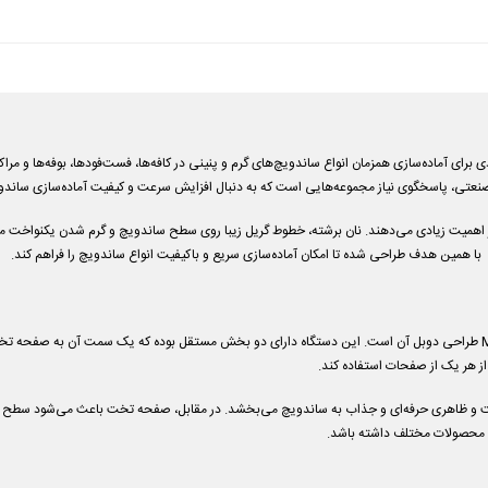
 دستگاه حرفه‌ای و کاربردی برای آماده‌سازی همزمان انواع ساندویچ‌های گرم و پنینی در کافه‌ها، فست‌فودها، بوفه
 صنعتی، پاسخگوی نیاز مجموعه‌هایی است که به دنبال افزایش سرعت و کیفیت آماده‌سازی ساند
یز اهمیت زیادی می‌دهند. نان برشته، خطوط گریل زیبا روی سطح ساندویچ و گرم شدن یکنواخت مو
یکی از مهم‌ترین ویژگی های ساندویچ ساز مستر مدل MFY-813B طراحی دوبل آن است. این دستگاه دارای دو بخش مستقل بوده که
 از هر یک از صفحات استفاده کند.
ست و ظاهری حرفه‌ای و جذاب به ساندویچ می‌بخشد. در مقابل، صفحه تخت باعث می‌شود سطح ن
ی محصولات مختلف داشته باشد.