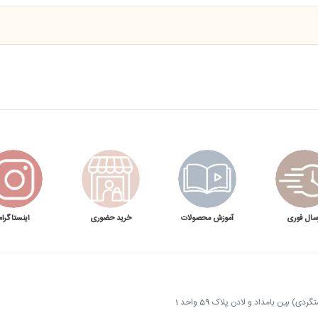
اگر به دنبال یک پنی
ل، صفحات چدنی با ، بدنه استیل ضد زنگ و توان 3600 وات، این دستگاه را به گزینه‌ای مناسب برای کافه‌ها، فست‌فودها و مجموعه‌های
دستگاه برای مدل های مختلف ساندویچ ندارید. همچنین دستگاه های پنینی میکر 
 کار افتادن دستگاه نخواهید بود.
سال فوری
آموزش محصولات
خرید حضوری
اینستاگرام
 بین بامداد و لادن پلاک 59 واحد 1