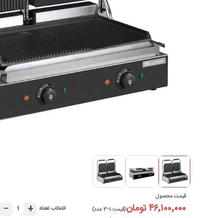
قیمت محصول
۴۶٬۱۰۰٬۰۰۰ تومان
−
+
۱
انتخاب تعداد
(قیمت 1-3 عدد)