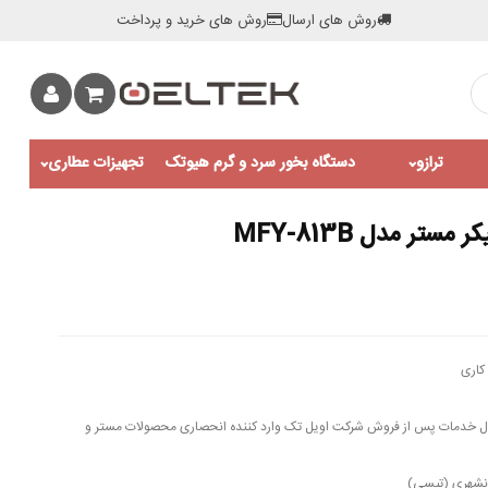
روش های ارسال
روش های خرید و پرداخت
ترازو
دستگاه بخور سرد و گرم هیوتک
تجهیزات عطاری
تر مدل MFY-813B
کاری
اه ضمانت قطعات برقی و 10 سال خدمات پس از فروش شرکت اویل تک وارد کننده انحصاری محصولات مستر و
ونشهری (تپسی)