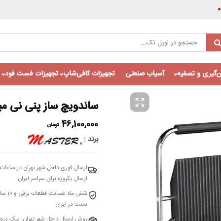
‌گیری و تصفیه
آسیاب صنعتی
تجهیزات کافی‌شاپ
تجهیزات فست فود
ساندویچ ساز پنی نی میکر مس
46,100,000
تومان
برند
ارسال فوری داخل شهر تهران در ساعات 
ارسال یکروزه برای سراسر ایران
شش م
بست در ایران
روش ارسال داخل شهر تهران: پیک در