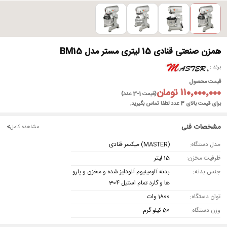
همزن صنعتی قنادی 15 لیتری مستر مدل BM15
برند
قیمت محصول
۱۱۰٬۰۰۰٬۰۰۰ تومان
(قیمت 1-3 عدد)
برای قیمت بالای 3 عدد لطفا تماس بگیرید.
مشخصات فنی
<
مشاهده کامل
مدل دستگاه:
(MASTER) میکسر قنادی
ظرفیت مخزن:
15 لیتر
جنس بدنه:
بدنه آلومینیوم آنودایز شده و مخزن و پارو
ها و گارد تمام استیل 304
توان دستگاه:
1800 وات
وزن دستگاه:
50 کیلو گرم