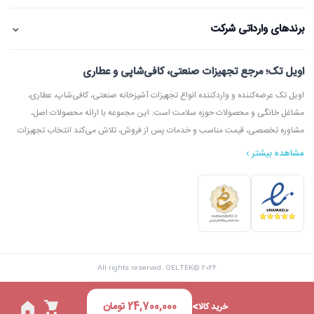
⌄
برندهای وارداتی شرکت
اویل تک؛ مرجع تجهیزات صنعتی، کافی‌شاپی و عطاری
اویل تک عرضه‌کننده و واردکننده انواع تجهیزات آشپزخانه صنعتی، کافی‌شاپ، عطاری،
مشاغل خانگی و محصولات حوزه سلامت است. این مجموعه با ارائه محصولات اصل،
مشاوره تخصصی، قیمت مناسب و خدمات پس از فروش، تلاش می‌کند انتخاب تجهیزات
مشاهده بیشتر ›
در اویل تک می‌توانید انواع دستگاه آسیاب عطاری، آسیاب قهوه، دستگاه روغن‌گیری،
ارده‌گیری و کره‌گیری، دستگاه بخور، بویلر آب جوش، اسپرسوساز، گریل، سرخ‌کن، خمیرگیر،
اویل تک با امکان مشاوره قبل از خرید، بازدید از شوروم، ارسال سریع به سراسر ایران و
All rights reserved. OELTEK© 2026
پشتیبانی واقعی، گزینه‌ای مطمئن برای خرید تجهیزات صنعتی و فروشگاهی محسوب
می‌شود.
24,700,000
تومان