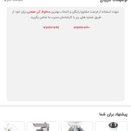
توضیحات کاربردی
<
مشاهده کامل
جهت استفاده از فرصت مشاوره رایگان و انتخاب بهترین
مخلوط کن صنعتی
برای خود از
طریق شماره های زیر با کارشناسان مجرب ما تماس بگیرید.
02122220282
02122220280
پیشنهاد برای شما