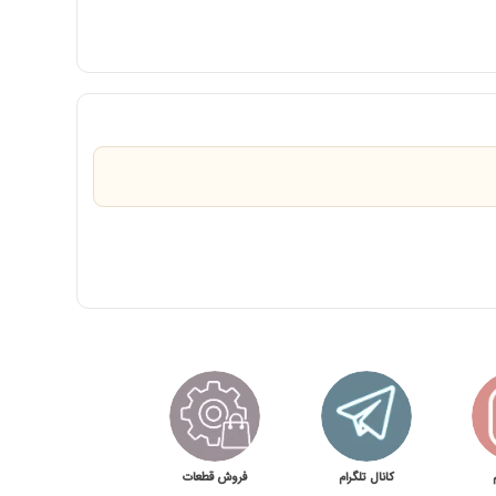
کانال تلگرام
فروش قطعات