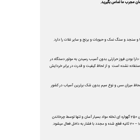
سان مجرب ما تماس بگیرید.
م مواد سخت مانند زردچوبه و هسته خرما و سنجد و سنگ نمک و حبوبات و برنج و سایر غلات را دارد.
ارا بودن فیوز حرارتی بدون آسیب رسیدن به موتور دستگاه در
نی از سرب و چدن استفاده نشده است و از لحاظ کیفیت و قدرت در برابر خردایش
 لحاظ میزان مس و نوع سیم بدون شک برترین آسیاب در کشور
همچنین در اسیاب عطاری 250 گهواره ای تخله مواد بسیار آسان و تنها توسط چرخاندن
.