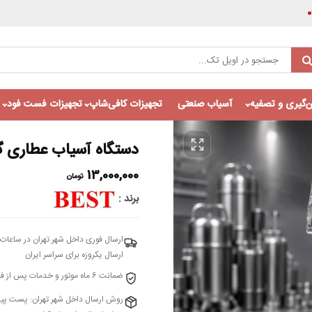
‌گیری و تصفیه
آسیاب صنعتی
تجهیزات کافی‌شاپ
تجهیزات فست فود
دستگاه آسیاب عطاری گهواره ای بست 
13,000,000
تومان
برند
ارسال فوری داخل شهر تهران در ساعات 
ارسال یکروزه برای سراسر ایران
ضمانت 6 ماه موتور و خدمات پس از فروش 10 ساله – شرکت اویل تک واردکننده انحصاری بست
روش ارسال داخل شهر تهران: پست پیش