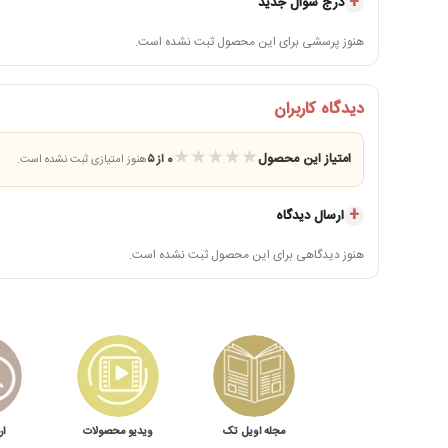
درج سوال جدید
هنوز پرسشی برای این محصول ثبت نشده است.
دیدگاه کاربران
★
★
★
★
★
امتیاز این محصول
0 از ۵
هنوز امتیازی ثبت نشده است.
ارسال دیدگاه
هنوز دیدگاهی برای این محصول ثبت نشده است.
مجله اویل تک
ویدیو محصولات
ار