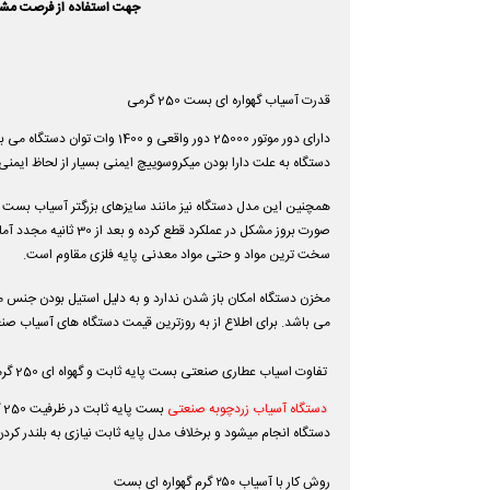
جهت استفاده از فرصت مشاور
قدرت آسیاب گهواره ای بست 250 گرمی
دستگاه به علت دارا بودن میکروسوییچ ایمنی بسیار از لحاظ ایمن
همچنین این مدل دستگاه نیز مانند سایزهای بزرگتر آسیاب بست مج
صورت بروز مشکل در 
سخت ترین مواد و حتی مواد معدنی پایه فلزی مقاوم است.
مخزن دستگاه امکان باز شدن ندارد و به دلیل استیل بودن جنس 
می باشد. برای اطلاع از به روزترین قیمت دستگاه های آسیاب صنع
تفاوت اسیاب عطاری صنعتی بست پایه ثابت و گهواه ای 250 گرمی
دستگاه آسیاب زردچوبه صنعتی
بست پایه ثابت در ظرفیت 250 گرم با قدرت 1200 وات و در مدل گهواره ای با ظرفیت 1400 وات میباشد .
دستگاه انجام میشود و برخلاف مدل پایه ثابت نیازی به بلندر کرد
روش کار با آسیاب ۲۵۰ گرم گهواره ای بست