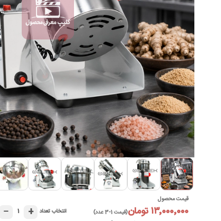
►
قیمت محصول
۱۳٬۰۰۰٬۰۰۰ تومان
−
+
۱
انتخاب تعداد
(قیمت 1-3 عدد)