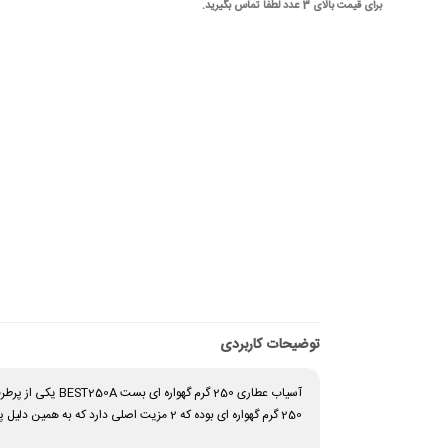
برای قیمت بالای 3 عدد لطفا تماس بگیرید.
توضیحات کاربردی
آسیاب عطاری 250 گرم گهواره ای بست BEST250A یکی از پرطرفدارترین آسیاب ها برای مصرف خانگی و مشاغل خانگی میباشد . این
250 گرم گهواره ای بوده که 2 مزیت اصلی دارد که به همین دلیل پیشنهاد ما برای شما برای مصرف خانگی و مصارف کم است.