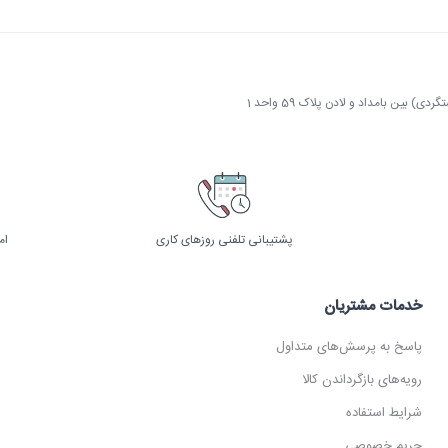
 بین بامداد و لادن پلاک 59 واحد 1
پشتیبانی تلفنی روزهای کاری
ام
خدمات مشتریان
پاسخ به پرسش‌های متداول
رویه‌های بازگرداندن کالا
شرایط استفاده
حریم خصوصی