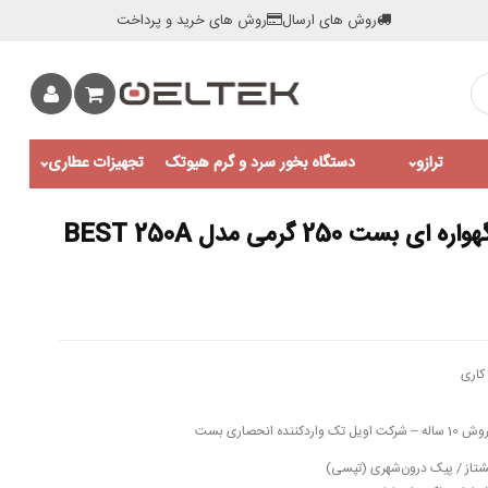
روش های ارسال
روش های خرید و پرداخت
ترازو
دستگاه بخور سرد و گرم هیوتک
تجهیزات عطاری
250 گرمی مدل BEST 250A
کاری
تاز / پیک درون‌شهری (تپسی)