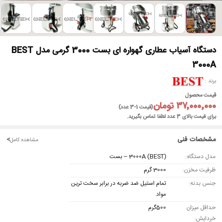
►
دستگاه آسیاب عطاری گهواره ای بست 3000 گرمی مدل BEST
3000A
برند
قیمت محصول
۳۷٬۰۰۰٬۰۰۰ تومان
(قیمت 1-3 عدد)
برای قیمت بالای 3 عدد لطفا تماس بگیرید.
مشخصات فنی
<
مشاهده کامل
مدل دستگاه:
(BEST) 3000A – بست
ظرفیت مخزن:
3000 گرم
جنس بدنه:
تمام استیل ضد ضربه در برابر سخت ترین
مواد
حداقل میزان
500گرم
خردایش: