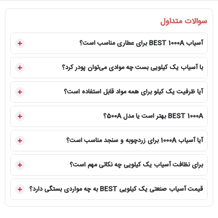
در صورت هرگونه کاهش دور موتور و یا جرقه احتمالی در دستگاه نیاز به نگرانی نیست و
ذغال های موتور از کنار دستگاه باز شده و با دغال های یدکی جابجا شود.
سوالات متداول
آسیاب BEST 1000A برای عطاری مناسب است؟
با آسیاب یک کیلویی بست چه موادی می‌توان پودر کرد؟
آیا ظرفیت یک کیلو برای همه مواد قابل استفاده است؟
BEST 1000A بهتر است یا مدل 500A؟
آیا آسیاب 1000A برای زردچوبه و سنجد مناسب است؟
برای نظافت آسیاب یک کیلویی چه نکاتی مهم است؟
قیمت آسیاب صنعتی یک کیلویی BEST به چه مواردی بستگی دارد؟