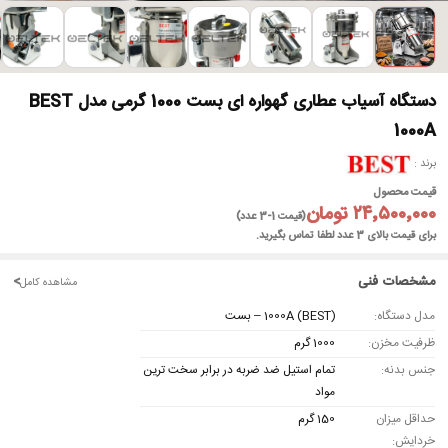
►
دستگاه آسیاب عطاری گهواره ای بست 1000 گرمی مدل BEST
1000A
برند
قیمت محصول
۲۴٬۵۰۰٬۰۰۰ تومان
(قیمت 1-3 عدد)
برای قیمت بالای 3 عدد لطفا تماس بگیرید.
مشخصات فنی
<
مشاهده کامل
مدل دستگاه:
(BEST) 1000A – بست
ظرفیت مخزن:
1000 گرم
جنس بدنه:
تمام استیل ضد ضربه در برابر سخت ترین
مواد
حداقل میزان
150 گرم
خردایش: