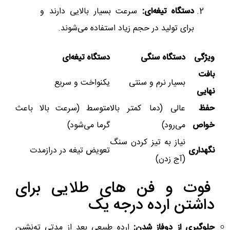
دستگاه‌ تیغه‌ای:
سرعت بسیار بالایی دارند و
برای تولید در حجم زیاد استفاده می‌شوند.
ویژگی
دستگاه سنگی
دستگاه تیغه‌ای
بافت
بسیار نرم و سنتی
یکنواخت و سریع
نهایی
حفظ
عالی (دما کمتر بالا
متوسط (سرعت بالا باعث
خواص
می‌رود)
گرما می‌شود)
نیاز به تیز کردن سنگ
نگهداری
تعویض تیغه در درازمدت
(آج زدن)
فوت و فن‌ های طلایی برای
داشتن ارده درجه یک
جلوگیری از دوفاز شدن:
ارده طبیعی بعد از مدتی ته‌نشین