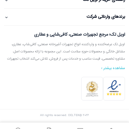
⌄
برندهای وارداتی شرکت
اویل تک؛ مرجع تجهیزات صنعتی، کافی‌شاپی و عطاری
اویل تک عرضه‌کننده و واردکننده انواع تجهیزات آشپزخانه صنعتی، کافی‌شاپ، عطاری،
مشاغل خانگی و محصولات حوزه سلامت است. این مجموعه با ارائه محصولات اصل،
مشاوره تخصصی، قیمت مناسب و خدمات پس از فروش، تلاش می‌کند انتخاب تجهیزات
مشاهده بیشتر ›
در اویل تک می‌توانید انواع دستگاه آسیاب عطاری، آسیاب قهوه، دستگاه روغن‌گیری،
ارده‌گیری و کره‌گیری، دستگاه بخور، بویلر آب جوش، اسپرسوساز، گریل، سرخ‌کن، خمیرگیر،
اویل تک با امکان مشاوره قبل از خرید، بازدید از شوروم، ارسال سریع به سراسر ایران و
All rights reserved. OELTEK© 2026
پشتیبانی واقعی، گزینه‌ای مطمئن برای خرید تجهیزات صنعتی و فروشگاهی محسوب
می‌شود.