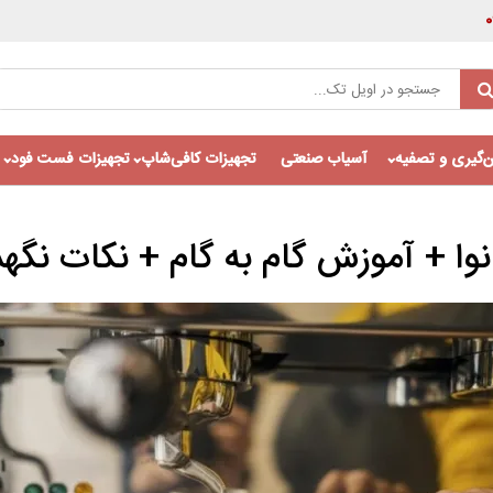
‌گیری و تصفیه
آسیاب صنعتی
تجهیزات کافی‌شاپ
تجهیزات فست فود
وا + آموزش گام به گام + نکات نگهد