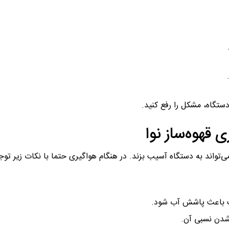
ستگاه، مشکل را رفع کنید.
 قهوه‌ساز نوا
می‌تواند به دستگاه آسیب بزند. در هنگام هواگیری حتما با نکات زیر توج
است باعث پاشش آب شود.
شدن نسبی آن.