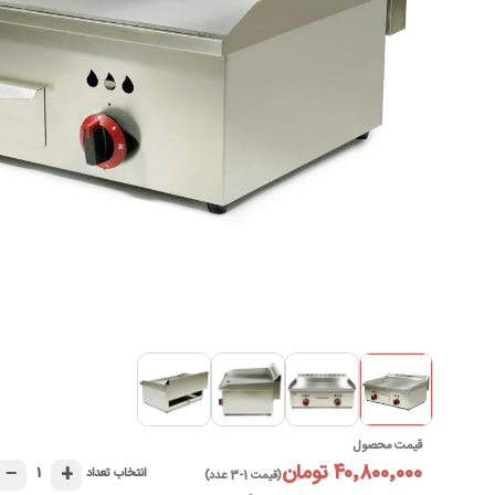
قیمت محصول
۴۰٬۸۰۰٬۰۰۰ تومان
−
+
۱
انتخاب تعداد
(قیمت 1-3 عدد)