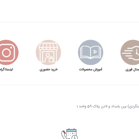
سال فوری
آموزش محصولات
خرید حضوری
اینستاگرام
 بین بامداد و لادن پلاک 59 واحد 1