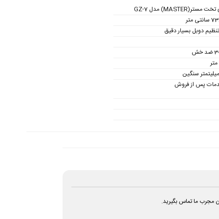
ستر(MASTER) مدل GZ-7
 متر
 تنظیم دوبل بسیار دقیق
ان مجرب ما تماس بگیرید.