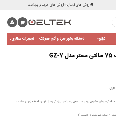
روش های ارسال
روش های خرید و پرداخت
ترازو
دستگاه بخور سرد و گرم هیوتک
تجهیزات عطاری
GZ
کاری
مهلت تست و خدمات پس از فروش 5 ساله / فروش حضوری و ارسال فوری سراسر ایران / ارسال تهران لحظه ای در ساعات
شتاز / پیک درونشهری (تپسی)