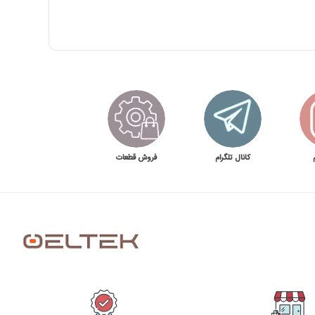
کانال تلگرام
فروش قطعات