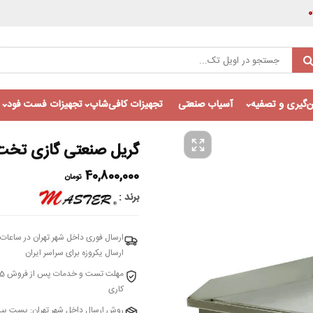
‌گیری و تصفیه
آسیاب صنعتی
تجهیزات کافی‌شاپ
تجهیزات فست فود
گریل صنعتی گازی تخت 75 سانتی مستر مدل -7
40,800,000
تومان
برند
ارسال فوری داخل شهر تهران در ساعات 
ارسال یکروزه برای سراسر ایران
کاری
روش ارسال داخل شهر تهران: پست پی