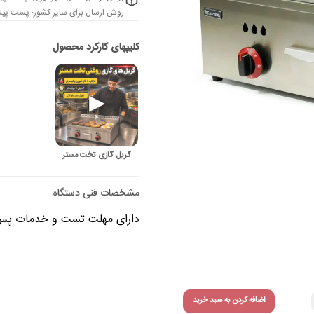
روش ارسال برای سایر کشور: پست پیشت
گریل گازی تخت مستر
دارای مهلت تست و خدمات پس از 
اضافه کردن به سبد خرید