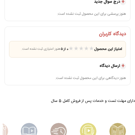
بی‌دردسر می‌کند.
درج سوال جدید
________________________________________________________________________
هنوز پرسشی برای این محصول ثبت نشده است.
اویل تک عرضه کننده انواع ساندویچ و پنینی ساز با بهترین کیفیت و قیمت
جهت استفاده از فرصت مشاوره رایگان و انتخاب بهترین گزینه برای خود از طریق شماره
دیدگاه کاربران
های زیر با کارشناسان مجرب ما تماس بگیرید.
★
★
★
★
★
امتیاز این محصول
📞
02122220282
📞
02122220280
0 از ۵
هنوز امتیازی ثبت نشده است.
________________________________________________________________________
ارسال دیدگاه
هنوز دیدگاهی برای این محصول ثبت نشده است.
دارای مهلت تست و خدمات پس از فروش کامل 5 سال