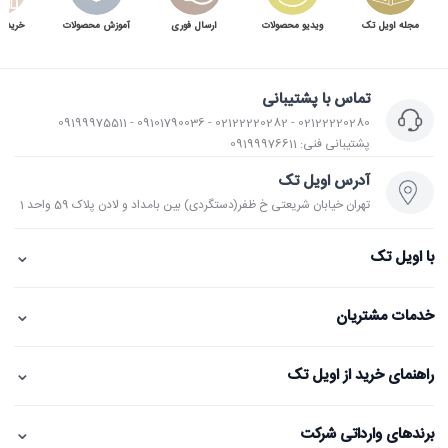
مجله اویل تک
ویدیو محصولات
ارسال فوری
آموزش محصولات
خرید 
تماس با پشتیبانی
02122220280 - 02122220282 - 09101790036 - 09199975511
پشتیبانی فنی: 09199976611
آدرس اویل تک
تهران خیابان شریعتی خ ظفر(دستگردی) بین بامداد و لادن پلاک 59 واحد 1
⌄
با اویل تک
⌄
خدمات مشتریان
⌄
راهنمای خرید از اویل تک
⌄
برندهای وارداتی شرکت