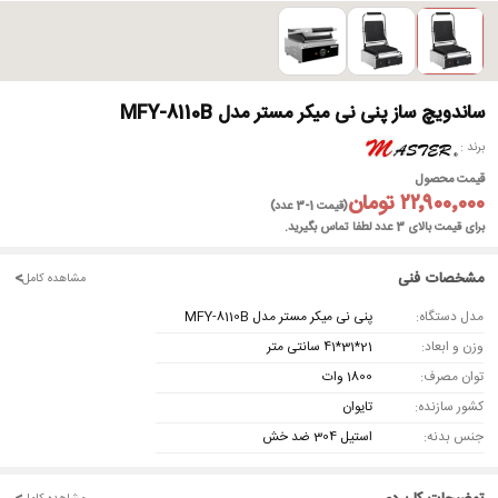
ساندویچ ساز پنی نی میکر مستر مدل MFY-8110B
برند
قیمت محصول
۲۲٬۹۰۰٬۰۰۰ تومان
(قیمت 1-3 عدد)
برای قیمت بالای 3 عدد لطفا تماس بگیرید.
مشخصات فنی
<
مشاهده کامل
مدل دستگاه:
پنی نی میکر مستر مدل MFY-8110B
وزن و ابعاد:
21*31*41 سانتی متر
توان مصرف:
1800 وات
کشور سازنده:
تایوان
جنس بدنه:
استیل 304 ضد خش