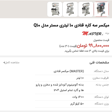
میکسر سه کاره قنادی 10 لیتری مستر مدل Q10
برند
قیمت محصول
۹۹٬۸۰۰٬۰۰۰ تومان
(قیمت 1-3 عدد)
برای قیمت بالای 3 عدد لطفا تماس بگیرید.
مشخصات فنی
<
مشاهده کامل
مدل دستگاه:
(MASTER) میکسر قنادی
ظرفیت مخزن:
10 لیتر
جنس بدنه:
بدنه آلومینیوم آنودایز شده و مخزن و پارو
ها و گارد تمام استیل 304
توان دستگاه:
1600 وات
وزن دستگاه:
50 کیلو گرم