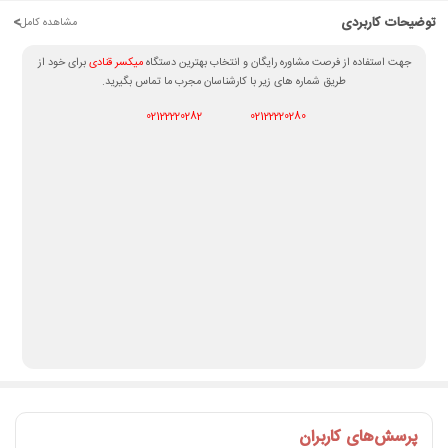
توضیحات کاربردی
<
مشاهده کامل
جهت استفاده از فرصت مشاوره رایگان و انتخاب بهترین دستگاه
میکسر قنادی
برای خود از
طریق شماره های زیر با کارشناسان مجرب ما تماس بگیرید.
02122220282
02122220280
پرسش‌های کاربران