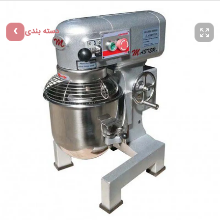
دسته بندی