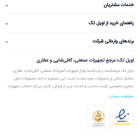
⌄
خدمات مشتریان
⌄
راهنمای خرید از اویل تک
⌄
برندهای وارداتی شرکت
اویل تک؛ مرجع تجهیزات صنعتی، کافی‌شاپی و عطاری
اویل تک عرضه‌کننده و واردکننده انواع تجهیزات آشپزخانه صنعتی، کافی‌شاپ، عطاری،
مشاغل خانگی و محصولات حوزه سلامت است. این مجموعه با ارائه محصولات اصل،
مشاوره تخصصی، قیمت مناسب و خدمات پس از فروش، تلاش می‌کند انتخاب تجهیزات
مشاهده بیشتر ›
در اویل تک می‌توانید انواع دستگاه آسیاب عطاری، آسیاب قهوه، دستگاه روغن‌گیری،
ارده‌گیری و کره‌گیری، دستگاه بخور، بویلر آب جوش، اسپرسوساز، گریل، سرخ‌کن، خمیرگیر،