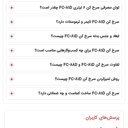
توان مصرفی سرخ کن ۶ لیتری FC-81D چقدر است؟
سرخ کن FC-81D تایمر و ترموستات دارد؟
ابعاد و جنس بدنه سرخ کن FC-81D چیست؟
سرخ کن FC-81D برای چه کسب‌وکارهایی مناسب است؟
تفاوت سرخ کن FC-81D و FC-88D چیست؟
روش تمیزکردن سرخ کن FC-81D چیست؟
سرخ کن FC-81D ساخت کجاست و چه ضمانتی دارد؟
پرسش‌های کاربران