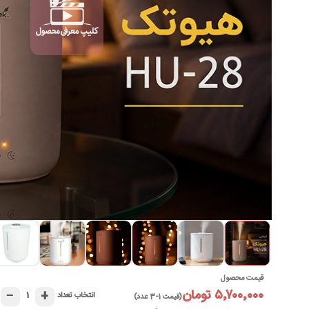
►
قیمت محصول
۵٬۷۰۰٬۰۰۰ تومان
−
+
۱
انتخاب تعداد
(قیمت 1-3 عدد)