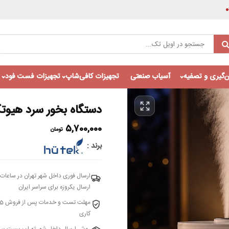
‌گیری و تصفیه
آسیاب صنعتی
تجهیزات کافی‌شاپ
تجهیزات فست فود
دستگاه بخور سرد هیوتک م
5,700,000
تومان
برند
ارسال فوری داخل شهر تهران در ساعات 
ارسال یکروزه برای سراسر ایران
کاری