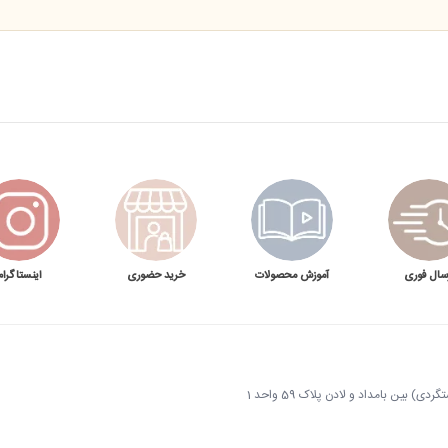
تاق کوچک یا نزدیکی نسبی به محل استراحت
در اتاق خواب، منزل یا محل کار
ای بزرگ‌تر در محدوده توان دستگاه
سال فوری
آموزش محصولات
خرید حضوری
اینستاگرام
ر از نیاز محیط است. در این شرایط باید سطح خروجی را کاهش دهید یا محل دستگاه را تغییر ده
 بین بامداد و لادن پلاک 59 واحد 1
لکرد سیستم اولتراسونیک شنیده شود. این صدا طبیعی است و با لرزش شدید، صدای برخورد قطعا