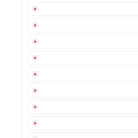
ل نشتی ناشی از نصب نادرست مخزن را کمتر می‌کند.
دن آن روی سطح نامناسب می‌تواند در هر دستگاه بخوری مشکل