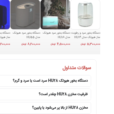
ظرفیت مخزن
نحوه پر کردن آب
دستگاه بخور سرد و رطوبت
دستگاه بخور سرد هیوتک
دستگاه بخور سرد هیوتک
دستگاه بخ
ساختار مخزن
ساز هیوتک مدل HU14
مدل HU18
مدل HU55
ساز هیوتک 
,200,000
8,200,000
4,500,000
5,300,000
تومان
تومان
تومان
درجات تنظیم بخار
خروجی بخار
سوالات متداول
ارتفاع بخار اعلام‌شده
میزان صدا
دستگاه بخور هیوتک HU28 سرد است یا سرد و گرم؟
فضای قابل پوشش اعلام‌شده
ظرفیت مخزن HU28 چقدر است؟
چراغ خواب
مخزن HU28 از بالا پر می‌شود یا پایین؟