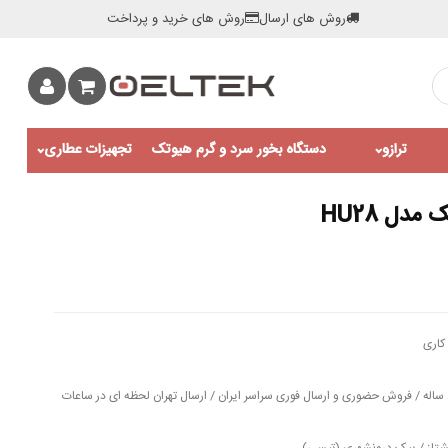
روش های ارسال
روش های خرید و پرداخت
ترازو
دستگاه بخور سرد و گرم هیوتک
تجهیزات عطاری
دل HU28
کاری
مهلت تست و خدمات پس از فروش 5 ساله / فروش حضوری و ارسال فوری سراسر ایران / ارسال تهران لحظه ای در ساعات