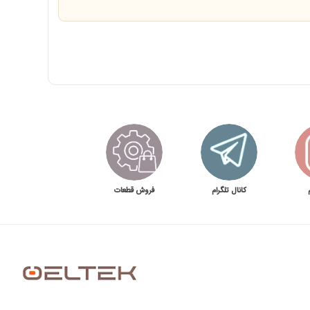
کانال تلگرام
فروش قطعات
ید.
ت یا صدای غیرعادی تفاوت دارد.