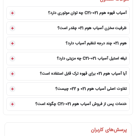
مشخصه
اطلاعات 021
آسیاب قهوه هوم C21-021 چه توان موتوری دارد؟
توان موتور
ظرفیت مخزن آسیاب هوم 021 چقدر است؟
نوع تیغه
تیغه
ظرفیت هاپر
750 
هوم 021 چند درجه تنظیم آسیاب دارد؟
تنظیم درجه
19 درجه اصلی از ریز تا درشت
تیغه استیل آسیاب C21-021 چه مزیتی دارد؟
روش خروجی
مخزن جمع‌آوری
آیا آسیاب هوم 021 برای قهوه ترک قابل استفاده است؟
جنس بدنه
تر
تفاوت اصلی آسیاب هوم 021 و 022 چیست؟
محدوده خروجی
اسپرسو، موکاپا
خدمات پس از فروش آسیاب هوم C21-021 چگونه است؟
خروجی بسیار ریز
قابل تنظیم برا
کاربری پیشنهادی
خانه حرف
پرسش‌های کاربران
رنگ‌بندی