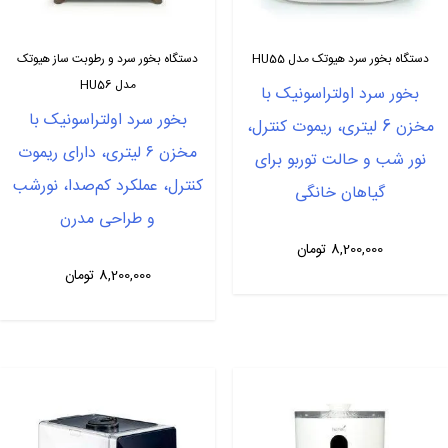
دستگاه بخور سرد هیوتک مدل HU55
دستگاه بخور سرد و رطوبت ساز هیوتک
مدل HU56
بخور سرد اولتراسونیک با
بخور سرد اولتراسونیک با
مخزن 6 لیتری، ریموت کنترل،
مخزن ۶ لیتری، دارای ریموت
نور شب و حالت توربو برای
کنترل، عملکرد کم‌صدا، نورشب
گیاهان خانگی
و طراحی مدرن
8,200,000
تومان
8,200,000
تومان