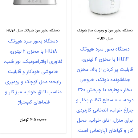
دستگاه بخور سرد و رطوبت ساز هیوتک
دستگاه بخور سرد هیوتک مدل HU18
مدل HU14
دستگاه بخور سرد هیوتک
دستگاه بخور سرد هیوتک
HU18 با مخزن ۲ لیتری،
HU14 با مخزن ۴ لیتری،
فناوری اولتراسونیک، نور شب،
قابلیت پر کردن از بالا، مخزن
خاموشی خودکار و قابلیت
جداشونده دو‌تکه، خروجی
رایحه؛ مدل کوچک و رومیزی
بخار دوطرفه با چرخش ۳۶۰
مناسب اتاق خواب، میز کار و
درجه، سه سطح تنظیم بخار و
فضاهای کم‌متراژ.
چراغ خواب، انتخابی کاربردی
برای منزل، اتاق خواب، محل
4,500,000
تومان
کار و گیاهان آپارتمانی است.