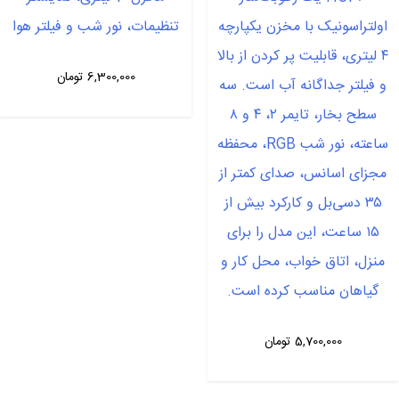
اولتراسونیک با مخزن یکپارچه
تنظیمات، نور شب و فیلتر هوا
۴ لیتری، قابلیت پر کردن از بالا
6,300,000
تومان
و فیلتر جداگانه آب است. سه
سطح بخار، تایمر ۲، ۴ و ۸
ساعته، نور شب RGB، محفظه
مجزای اسانس، صدای کمتر از
۳۵ دسی‌بل و کارکرد بیش از
۱۵ ساعت، این مدل را برای
منزل، اتاق خواب، محل کار و
گیاهان مناسب کرده است.
5,700,000
تومان