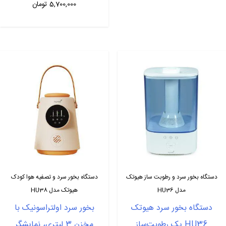
5,700,000
تومان
دستگاه بخور سرد و رطوبت ساز هیوتک
دستگاه بخور سرد و تصفیه هوا کودک
مدل HU36
هیوتک مدل HU38
دستگاه بخور سرد هیوتک
بخور سرد اولتراسونیک با
HU36 یک رطوبت‌ساز
مخزن 3 لیتری، نمایشگر