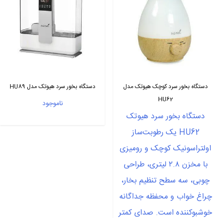
دستگاه بخور سرد کوچک هیوتک مدل
دستگاه بخور سرد هیوتک مدل HU89
HU62
ناموجود
دستگاه بخور سرد هیوتک
HU62 یک رطوبت‌ساز
اولتراسونیک کوچک و رومیزی
با مخزن ۲.۸ لیتری، طراحی
چوبی، سه سطح تنظیم بخار،
چراغ خواب و محفظه جداگانه
خوشبوکننده است. صدای کمتر