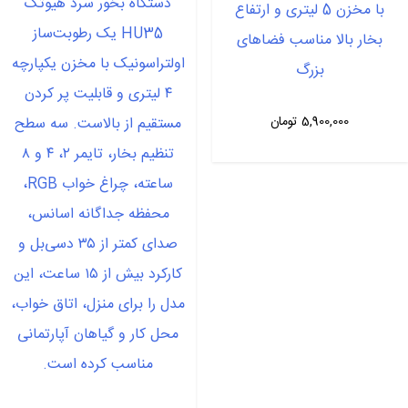
دستگاه بخور سرد هیوتک
با مخزن 5 لیتری و ارتفاع
HU35 یک رطوبت‌ساز
بخار بالا مناسب فضاهای
اولتراسونیک با مخزن یکپارچه
بزرگ
۴ لیتری و قابلیت پر کردن
5,900,000
تومان
مستقیم از بالاست. سه سطح
تنظیم بخار، تایمر ۲، ۴ و ۸
ساعته، چراغ خواب RGB،
محفظه جداگانه اسانس،
صدای کمتر از ۳۵ دسی‌بل و
کارکرد بیش از ۱۵ ساعت، این
مدل را برای منزل، اتاق خواب،
محل کار و گیاهان آپارتمانی
مناسب کرده است.