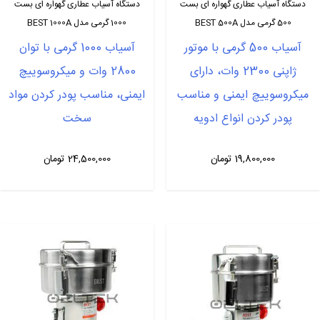
دستگاه آسیاب عطاری گهواره ای بست
دستگاه آسیاب عطاری گهواره ای بست
500 گرمی مدل BEST 500A
1000 گرمی مدل BEST 1000A
آسیاب 500 گرمی با موتور
آسیاب 1000 گرمی با توان
ژاپنی 2300 وات، دارای
2800 وات و میکروسوییچ
میکروسوییچ ایمنی و مناسب
ایمنی، مناسب پودر کردن مواد
پودر کردن انواع ادویه
سخت
19,800,000
تومان
24,500,000
تومان