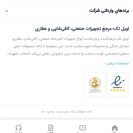
⌄
برندهای وارداتی شرکت
اویل تک؛ مرجع تجهیزات صنعتی، کافی‌شاپی و عطاری
اویل تک عرضه‌کننده و واردکننده انواع تجهیزات آشپزخانه صنعتی، کافی‌شاپ، عطاری،
مشاغل خانگی و محصولات حوزه سلامت است. این مجموعه با ارائه محصولات اصل،
مشاوره تخصصی، قیمت مناسب و خدمات پس از فروش، تلاش می‌کند انتخاب تجهیزات
مشاهده بیشتر ›
در اویل تک می‌توانید انواع دستگاه آسیاب عطاری، آسیاب قهوه، دستگاه روغن‌گیری،
ارده‌گیری و کره‌گیری، دستگاه بخور، بویلر آب جوش، اسپرسوساز، گریل، سرخ‌کن، خمیرگیر،
اویل تک با امکان مشاوره قبل از خرید، بازدید از شوروم، ارسال سریع به سراسر ایران و
All rights reserved. OELTEK© 2026
پشتیبانی واقعی، گزینه‌ای مطمئن برای خرید تجهیزات صنعتی و فروشگاهی محسوب
می‌شود.