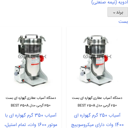
ادویه (نیمه صنعتی)
برند
⌄
بست
دستگاه آسیاب عطاری گهواره ای بست
دستگاه آسیاب عطاری گهواره ای بست
250 گرمی مدل BEST 250A
350 گرمی مدل BEST 350A
آسیاب 250 گرم گهواره ای
آسیاب 350 گرم گهواره ای با
1400 وات دارای میکروسوییچ
موتور 1600 وات، تمام استیل،