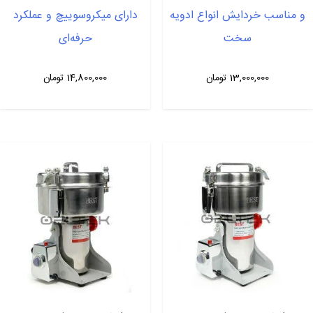
و مناسب خردایش انواع ادویه
دارای میکروسوییچ و عملکرد
سخت
حرفه‌ای
13,000,000
تومان
14,800,000
تومان