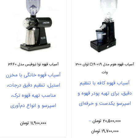
آسیاب قهوه هوم مدل C19-019 توان 300
آسیاب قهوه نوا نیوفیس مدل 3660
وات
آسیاب قهوه خانگی با مخزن
آسیاب قهوه کافه با تنظیم
استیل، تنظیم دقیق درجات،
دقیق، برای تهیه پودر قهوه‌ و
مناسب تهیه قهوه ترک،
اسپرسو یکدست و حرفه‌ای
اسپرسو و انواع دم‌آوری
20,500,000
تومان
–
11,900,000
تومان
Price
19,700,000
تومان