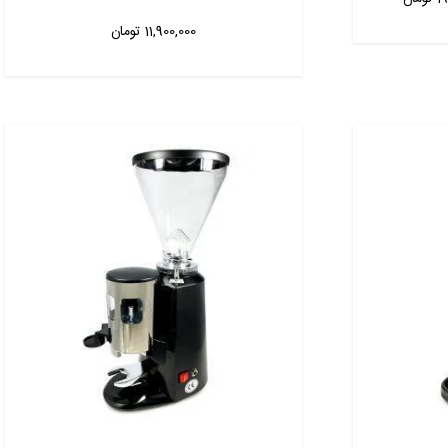
range:
11,900,000
تومان
19,700,000 تومان
through
20,500,000 تومان