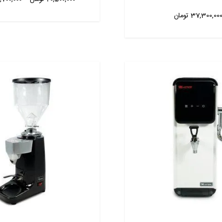
37,300,00
تومان