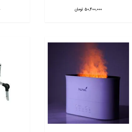
50,400,000
تومان
0